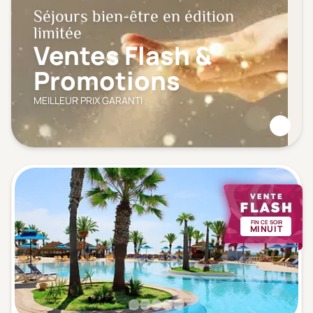
Séjours bien-être en édition
limitée
Ventes Flash &
Promotions
MEILLEUR PRIX GARANTI
FIN CE SOIR
MINUIT