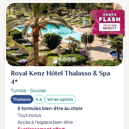
FIN CE SOIR
MINUIT
Royal Kenz Hôtel Thalasso & Spa
4*
Tunisie
-
Sousse
Thalasso
4.4
Vol en option
6 formules bien-être au choix
Tout inclus
Accès à l'espace bien-être