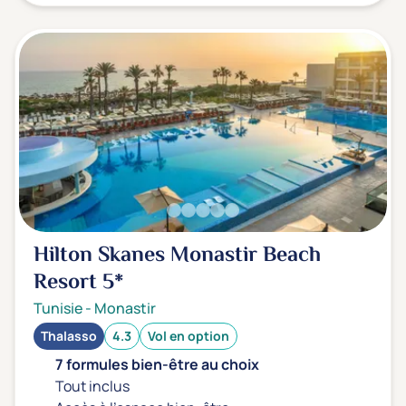
Hilton Skanes Monastir Beach
Resort
5*
Tunisie
-
Monastir
Thalasso
4.3
Vol en option
7 formules bien-être au choix
Tout inclus