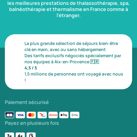
les meilleures prestations de thalassothérapie, spa,
balnéothérapie et thermalisme en France comme à
l’étranger.
La plus grande sélection de séjours bien-être
clé en main, avec ou sans hébergement
Des tarifs exclusifs négociés spécialement par
nos équipes à Aix-en-Provence
🇫🇷
4,5 / 5
1,5 millions de personnes ont voyagé avec nous
!
Paiement sécurisé
Payez en plusieurs fois