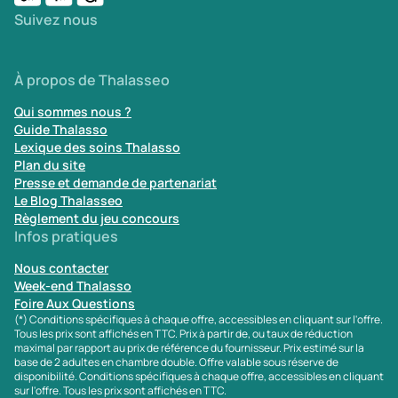
Suivez nous
À propos de Thalasseo
Qui sommes nous ?
Guide Thalasso
Lexique des soins Thalasso
Plan du site
Presse et demande de partenariat
Le Blog Thalasseo
Règlement du jeu concours
Infos pratiques
Nous contacter
Week-end Thalasso
Foire Aux Questions
(*) Conditions spécifiques à chaque offre, accessibles en cliquant sur l'offre.
Tous les prix sont affichés en TTC. Prix à partir de, ou taux de réduction
maximal par rapport au prix de référence du fournisseur. Prix estimé sur la
base de 2 adultes en chambre double. Offre valable sous réserve de
disponibilité. Conditions spécifiques à chaque offre, accessibles en cliquant
sur l'offre. Tous les prix sont affichés en TTC.