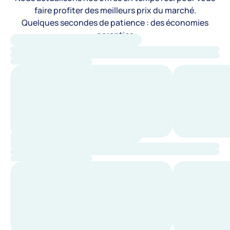
faire profiter des meilleurs prix du marché.
Quelques secondes de patience : des économies
garanties