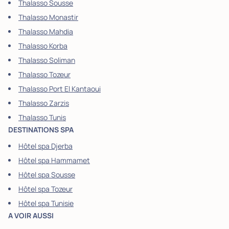
Thalasso Sousse
Thalasso Monastir
Thalasso Mahdia
Thalasso Korba
Thalasso Soliman
Thalasso Tozeur
Thalasso Port El Kantaoui
Thalasso Zarzis
Thalasso Tunis
DESTINATIONS SPA
Hôtel spa Djerba
Hôtel spa Hammamet
Hôtel spa Sousse
Hôtel spa Tozeur
Hôtel spa Tunisie
A VOIR AUSSI