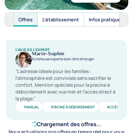
Offres
L'établissement
Infos pratiques
L'AVIS DE L'EXPERT
Marie-Sophie
Acheteuse experte bien-être étranger
“L'adresse idéale pour les familles :
l’atmosphère est conviviale sans sacrifier le
confort. Mention spéciale pour la piscine à
débordement avec vue mer et l’accès direct à
la plage.”
FAMILIAL
PISCINE À DÉBORDEMENT
ACCÈS PLAGE
Chargement des offres...
Nous actualisons nos offres en temps réel pour vous