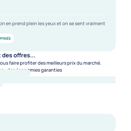
 on en prend plein les yeux et on se sent vraiment
FFINÉE
es offres...
us faire profiter des meilleurs prix du marché.
e : des économies garanties