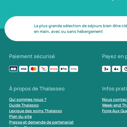
La plus grande sélection de séjours bien-être cl
en main, avec ou sans hébergement
Paiement sécurisé
Payez en p
À propos de Thalasseo
Infos prat
Qui sommes nous ?
Nous contac
Guide Thalasso
Week-end Th
Lexique des soins Thalasso
Foire Aux Qu
Plan du site
Presse et demande de partenariat