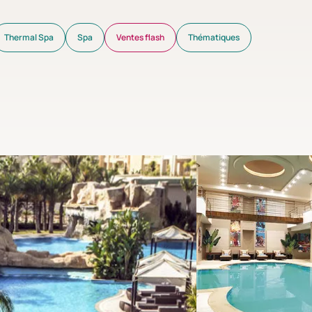
Thermal Spa
Spa
Ventes flash
Thématiques