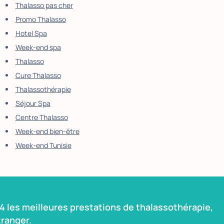
Thalasso pas cher
Promo Thalasso
Hotel Spa
Week-end spa
Thalasso
Cure Thalasso
Thalassothérapie
Séjour Spa
Centre Thalasso
Week-end bien-être
Week-end Tunisie
 les meilleures prestations de thalassothérapie,
ranger.