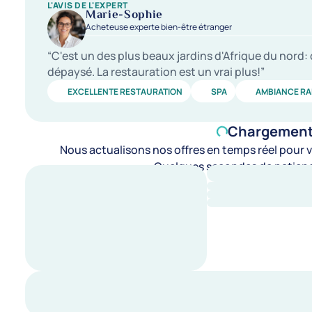
L'AVIS DE L'EXPERT
Marie-Sophie
Acheteuse experte bien-être étranger
“C'est un des plus beaux jardins d'Afrique du nord:
dépaysé. La restauration est un vrai plus!”
EXCELLENTE RESTAURATION
SPA
AMBIANCE RA
Chargement d
Nous actualisons nos offres en temps réel pour vo
Quelques secondes de patienc