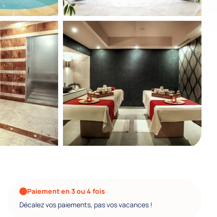
Paiement en 3 ou 4 fois
Décalez vos paiements, pas vos vacances !