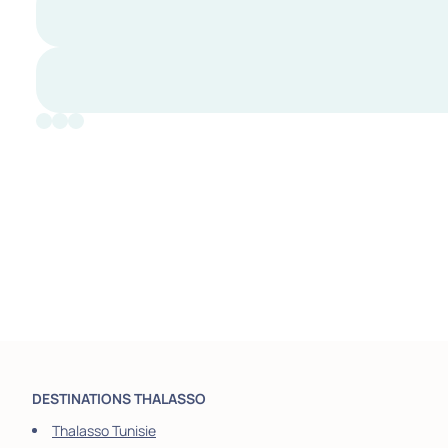
DESTINATIONS THALASSO
Thalasso Tunisie