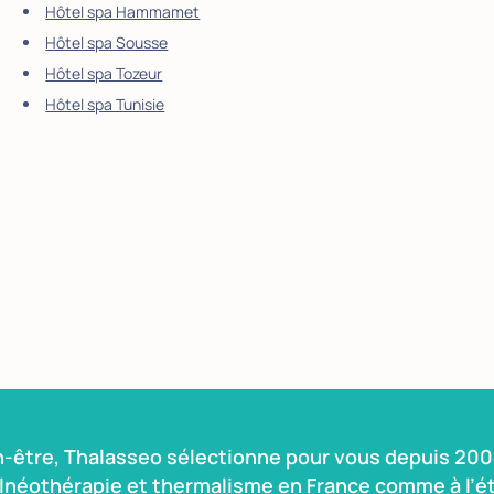
Hôtel spa Hammamet
Hôtel spa Sousse
Hôtel spa Tozeur
Hôtel spa Tunisie
n-être, Thalasseo sélectionne pour vous depuis 2004
alnéothérapie et thermalisme en France comme à l’ét