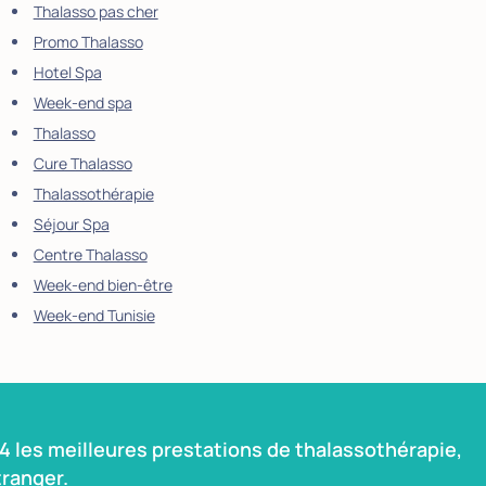
Thalasso pas cher
Promo Thalasso
Hotel Spa
Week-end spa
Thalasso
Cure Thalasso
Thalassothérapie
Séjour Spa
Centre Thalasso
Week-end bien-être
Week-end Tunisie
 les meilleures prestations de thalassothérapie,
ranger.