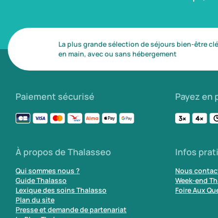
La plus grande sélection de séjours bien-être cl
en main, avec ou sans hébergement
Paiement sécurisé
Payez en p
À propos de Thalasseo
Infos prat
Qui sommes nous ?
Nous contac
Guide Thalasso
Week-end Th
Lexique des soins Thalasso
Foire Aux Qu
Plan du site
Presse et demande de partenariat