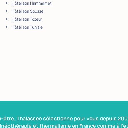
Hôtel spa Hammamet
Hôtel spa Sousse
Hôtel spa Tozeur
Hôtel spa Tunisie
n-être, Thalasseo sélectionne pour vous depuis 2004
alnéothérapie et thermalisme en France comme à l’ét