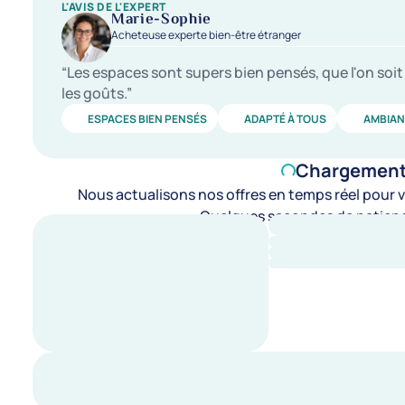
L'AVIS DE L'EXPERT
Marie-Sophie
Acheteuse experte bien-être étranger
“Les espaces sont supers bien pensés, que l'on soit 
les goûts.”
ESPACES BIEN PENSÉS
ADAPTÉ À TOUS
AMBIAN
Chargement d
Nous actualisons nos offres en temps réel pour vo
Quelques secondes de patienc