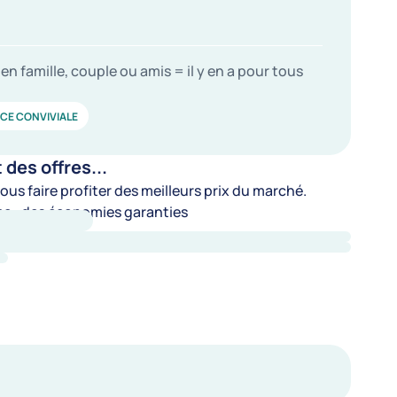
en famille, couple ou amis = il y en a pour tous
CE CONVIVIALE
es offres...
us faire profiter des meilleurs prix du marché.
e : des économies garanties