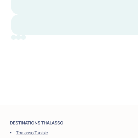
DESTINATIONS THALASSO
Thalasso Tunisie