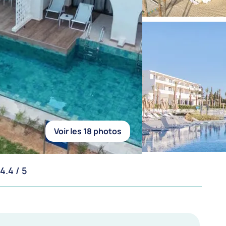
Voir les 18 photos
4.4 / 5