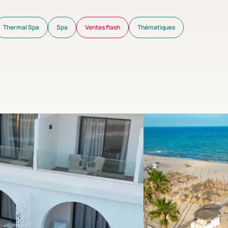
Thermal Spa
Spa
Ventes flash
Thématiques