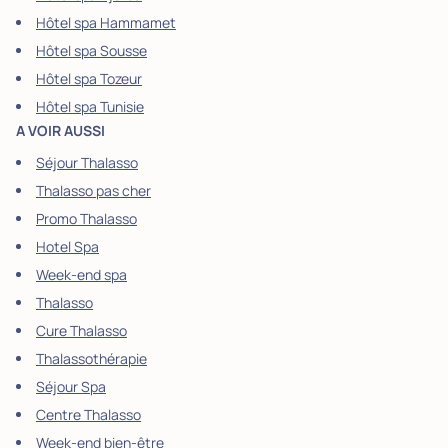
Hôtel spa Hammamet
Hôtel spa Sousse
Hôtel spa Tozeur
Hôtel spa Tunisie
A VOIR AUSSI
Séjour Thalasso
Thalasso pas cher
Promo Thalasso
Hotel Spa
Week-end spa
Thalasso
Cure Thalasso
Thalassothérapie
Séjour Spa
Centre Thalasso
Week-end bien-être