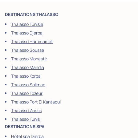
DESTINATIONS THALASSO
Thalasso Tunisie
Thalasso Djerba
Thalasso Hammamet
Thalasso Sousse
Thalasso Monastir
Thalasso Mahdia
Thalasso Korba
Thalasso Soliman
Thalasso Tozeur
Thalasso Port El Kantaoui
Thalasso Zarzis
Thalasso Tunis
DESTINATIONS SPA
Hôtel spa Djerba