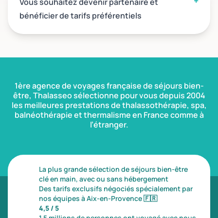
Vous souhaitez devenir partenaire et
bénéficier de tarifs préférentiels
1ère agence de voyages française de séjours bien-
être, Thalasseo sélectionne pour vous depuis 2004
les meilleures prestations de thalassothérapie, spa,
balnéothérapie et thermalisme en France comme à
l’étranger.
La plus grande sélection de séjours bien-être
clé en main, avec ou sans hébergement
Des tarifs exclusifs négociés spécialement par
nos équipes à Aix-en-Provence
🇫🇷
4,5 / 5
1,5 millions de personnes ont voyagé avec nous