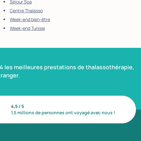
Séjour Spa
Centre Thalasso
Week-end bien-être
Week-end Tunisie
 les meilleures prestations de thalassothérapie,
ranger.
4,5 / 5
1,5 millions de personnes ont voyagé avec nous !