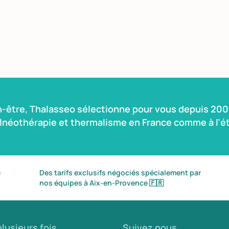
n-être, Thalasseo sélectionne pour vous depuis 2004
alnéothérapie et thermalisme en France comme à l’ét
é
Des tarifs exclusifs négociés spécialement par
nos équipes à Aix-en-Provence
🇫🇷
lusieurs fois
Suivez nous