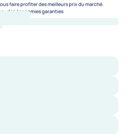
us faire profiter des meilleurs prix du marché.
e : des économies garanties