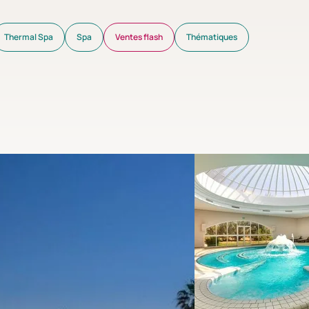
Thermal Spa
Spa
Ventes flash
Thématiques