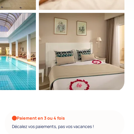
Paiement en 3 ou 4 fois
Décalez vos paiements, pas vos vacances !