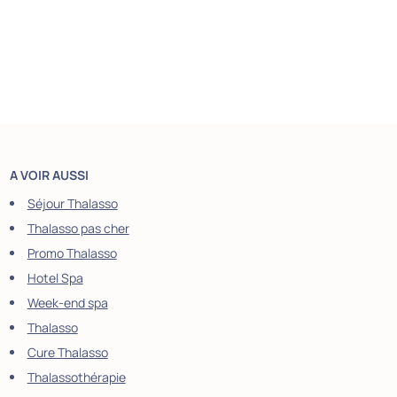
A VOIR AUSSI
Séjour Thalasso
Thalasso pas cher
Promo Thalasso
Hotel Spa
Week-end spa
Thalasso
Cure Thalasso
Thalassothérapie