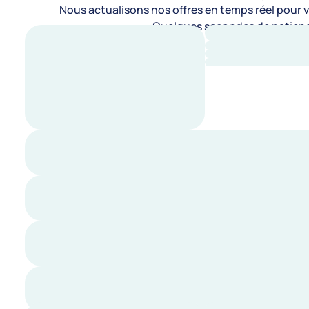
Nous actualisons nos offres en temps réel pour vo
Quelques secondes de patienc