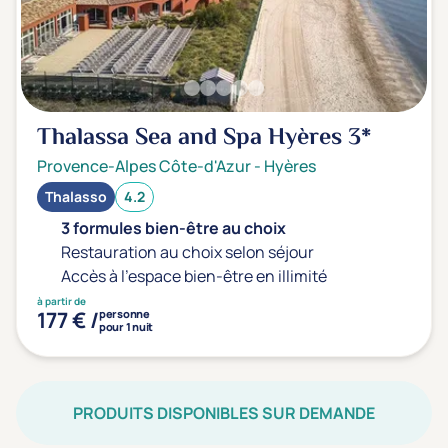
Thalassa Sea and Spa Hyères
3*
Provence-Alpes Côte-d'Azur
-
Hyères
Thalasso
4.2
3 formules bien-être au choix
Restauration au choix selon séjour
Accès à l'espace bien-être en illimité
à partir de
177 € /
personne
pour 1 nuit
PRODUITS DISPONIBLES SUR DEMANDE