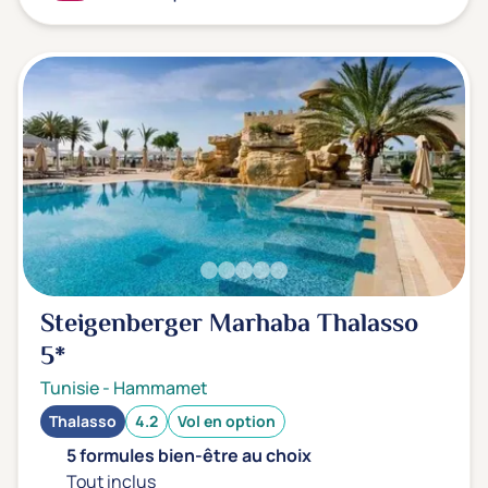
Steigenberger Marhaba Thalasso
5*
Tunisie
-
Hammamet
Thalasso
4.2
Vol en option
5 formules bien-être au choix
Tout inclus