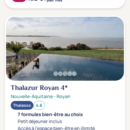
pour 1 nuit
Thalazur Royan
4*
Nouvelle-Aquitaine
-
Royan
Thalasso
4.6
7 formules bien-être au choix
Petit déjeuner inclus
Accès à l'espace bien-être en illimité