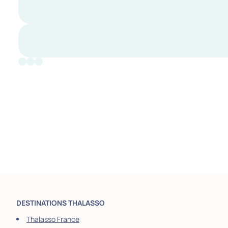
DESTINATIONS THALASSO
Thalasso France