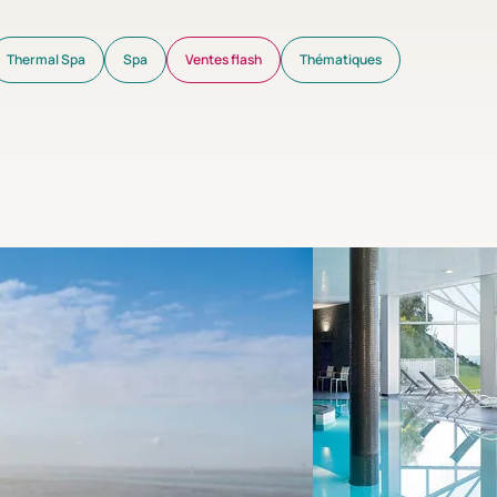
Thermal Spa
Spa
Ventes flash
Thématiques