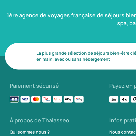
1ère agence de voyages française de séjours bie
spa, b
La plus grande sélection de séjours bien-être cl
en main, avec ou sans hébergement
Paiement sécurisé
Payez en p
À propos de Thalasseo
Infos prat
Qui sommes nous ?
Nous contac