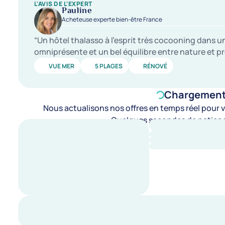
L'AVIS DE L'EXPERT
Pauline
Acheteuse experte bien-être France
“Un hôtel thalasso à l’esprit très cocooning dans
omniprésente et un bel équilibre entre nature et prox
VUE MER
5 PLAGES
RÉNOVÉ
Chargement d
Nous actualisons nos offres en temps réel pour vo
Quelques secondes de patienc