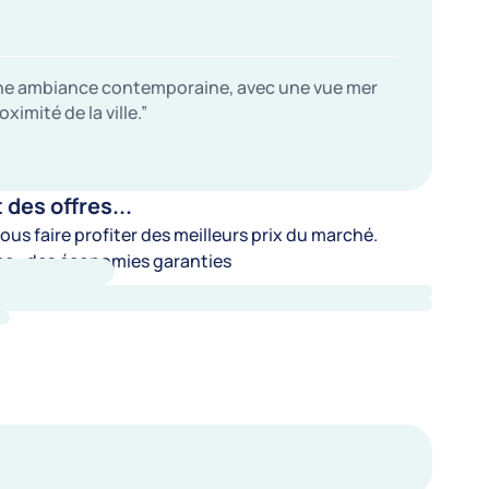
 une ambiance contemporaine, avec une vue mer
imité de la ville.”
es offres...
us faire profiter des meilleurs prix du marché.
e : des économies garanties