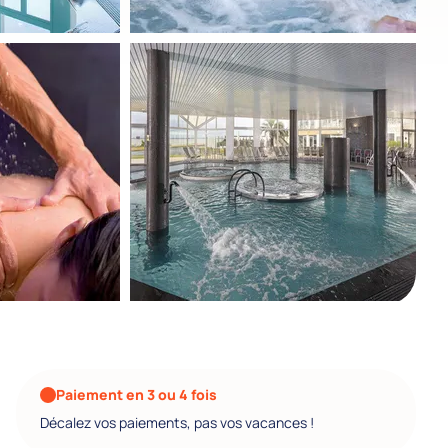
Paiement en 3 ou 4 fois
Décalez vos paiements, pas vos vacances !