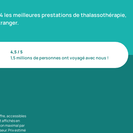
 les meilleures prestations de thalassothérapie,
ranger.
4,5 / 5
1,5 millions de personnes ont voyagé avec nous !
ffre, accessibles
nt affichés en
tion maximal par
seur. Prix estimé