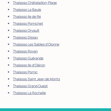
Thalasso Châtelaillon-Plage
Thalasso La Baule
Thalasso Ile de Ré
Thalasso Pornichet
Thalasso Orvault
Thalasso Dissay
Thalasso Les Sables d'Olonne
Thalasso Royan
Thalasso Guérande
Thalasso Ile d'Oléron
Thalasso Pornic
Thalasso Saint Jean de Monts
Thalasso Grand Ouest
Thalasso La Rochelle