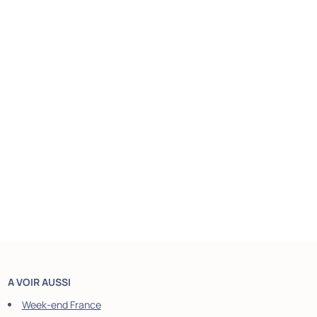
A VOIR AUSSI
Week-end France