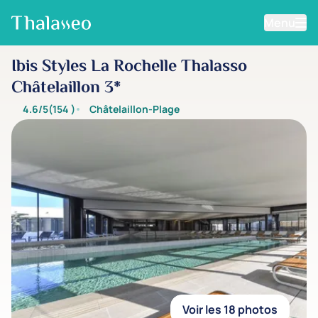
Menu
Aller au contenu principal
Ibis Styles La Rochelle Thalasso
Châtelaillon 3*
4.6/5
(154
)
Châtelaillon-Plage
Voir les 18 photos