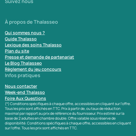
Suivez nous
À propos de Thalasseo
Qui sommes nous ?
Guide Thalasso
Lexique des soins Thalasso
Plan du site
Presse et demande de partenariat
Le Blog Thalasseo
Règlement du jeu concours
Infos pratiques
Nous contacter
Week-end Thalasso
Foire Aux Questions
(*) Conditions spécifiques à chaque offre, accessibles en cliquant sur l'offre.
Tous les prix sont affichés en TTC. Prix à partir de, ou taux de réduction
maximal par rapport au prix de référence du fournisseur. Prix estimé sur la
base de 2 adultes en chambre double. Offre valable sous réserve de
disponibilité. Conditions spécifiques à chaque offre, accessibles en cliquant
sur l'offre. Tous les prix sont affichés en TTC.