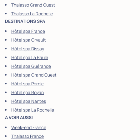
Thalasso Grand Ouest
Thalasso La Rochelle
DESTINATIONS SPA
Hôtel spa France
Hôtel spa Orvault
Hôtel spa Dissay
Hôtel spa La Baule
Hôtel spa Guérande
Hôtel spa Grand Ouest
Hôtel spa Pornic
Hôtel spa Royan
Hôtel spa Nantes
Hôtel spa La Rochelle
A VOIR AUSSI
Week-end France
Thalasso France