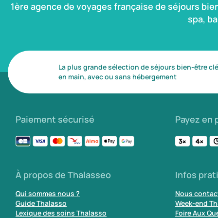
1ère agence de voyages française de séjours bie
spa, b
La plus grande sélection de séjours bien-être cl
en main, avec ou sans hébergement
Paiement sécurisé
Payez en p
À propos de Thalasseo
Infos prat
Qui sommes nous ?
Nous contac
Guide Thalasso
Week-end Th
Lexique des soins Thalasso
Foire Aux Qu