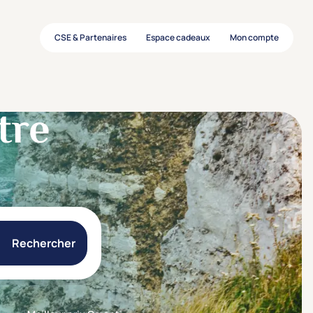
CSE & Partenaires
Espace cadeaux
Mon compte
tre
Rechercher