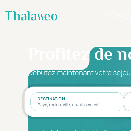
Thalasso
Aller au contenu principal
Profitez de n
Débutez maintenant votre séjou
DESTINATION