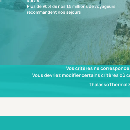
fs
4,5 / 5
Plus de 90% de nos 1,5 millions de voyageurs
recommandent nos séjours
ésultat
Vos critères ne corresponden
Vous devriez modifier certains critères où 
Thalasso
Thermal 