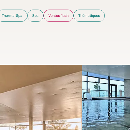
Thermal Spa
Spa
Ventes flash
Thématiques