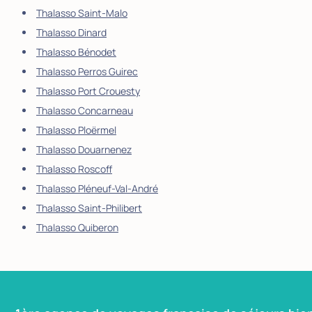
Thalasso Saint-Malo
Thalasso Dinard
Thalasso Bénodet
Thalasso Perros Guirec
Thalasso Port Crouesty
Thalasso Concarneau
Thalasso Ploërmel
Thalasso Douarnenez
Thalasso Roscoff
Thalasso Pléneuf-Val-André
Thalasso Saint-Philibert
Thalasso Quiberon