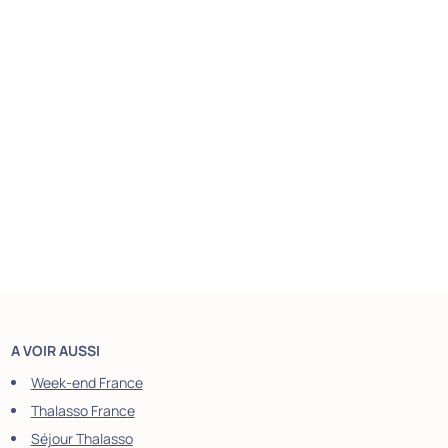
A VOIR AUSSI
Week-end France
Thalasso France
Séjour Thalasso