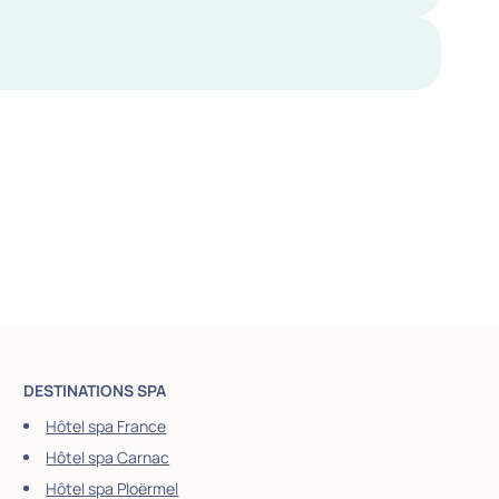
DESTINATIONS SPA
Hôtel spa France
Hôtel spa Carnac
Hôtel spa Ploërmel