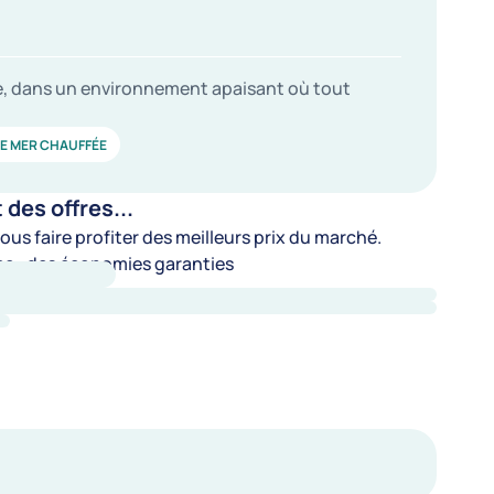
ge, dans un environnement apaisant où tout
RE MER CHAUFFÉE
es offres...
us faire profiter des meilleurs prix du marché.
e : des économies garanties