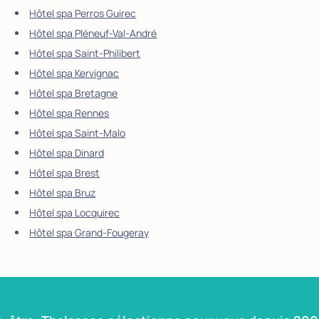
Hôtel spa Perros Guirec
Hôtel spa Pléneuf-Val-André
Hôtel spa Saint-Philibert
Hôtel spa Kervignac
Hôtel spa Bretagne
Hôtel spa Rennes
Hôtel spa Saint-Malo
Hôtel spa Dinard
Hôtel spa Brest
Hôtel spa Bruz
Hôtel spa Locquirec
Hôtel spa Grand-Fougeray