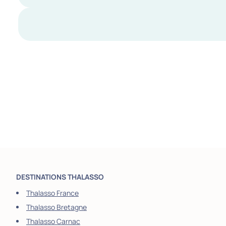
DESTINATIONS THALASSO
Thalasso France
Thalasso Bretagne
Thalasso Carnac