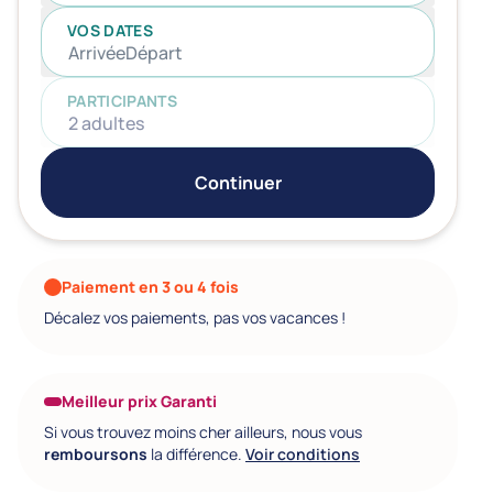
VOS DATES
Arrivée
Départ
PARTICIPANTS
2 adultes
Continuer
Paiement en 3 ou 4 fois
Décalez vos paiements, pas vos vacances !
Meilleur prix Garanti
Si vous trouvez moins cher ailleurs, nous vous
remboursons
la différence.
Voir conditions