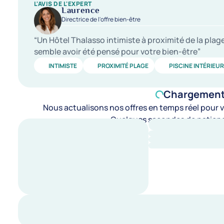
L'AVIS DE L'EXPERT
Laurence
Directrice de l'offre bien-être
“Un Hôtel Thalasso intimiste à proximité de la pla
semble avoir été pensé pour votre bien-être”
INTIMISTE
PROXIMITÉ PLAGE
PISCINE INTÉRIEU
Chargement d
Nous actualisons nos offres en temps réel pour vo
Quelques secondes de patienc