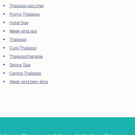
Thalasso pas cher
Promo Thalasso
Hotel Spa
Week-end spa
Thalasso
Cure Thalasso
Thalassothérapie
Séjour Spa
Centre Thalasso
Week-end bien-être