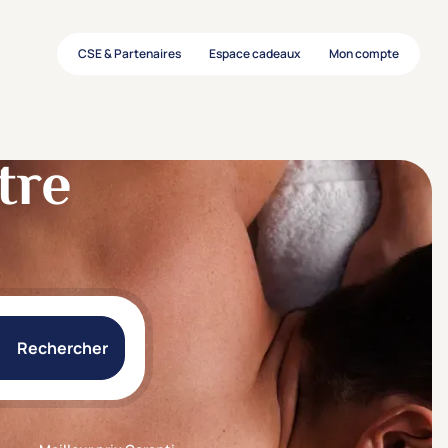
CSE & Partenaires
Espace cadeaux
Mon compte
tre
Rechercher