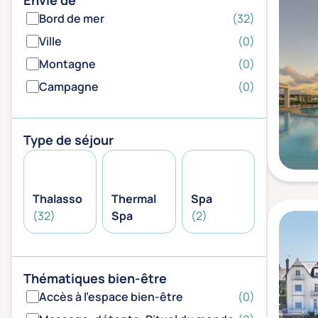
Envie de
Bord de mer
(32)
Ville
(0)
Montagne
(0)
Campagne
(0)
Type de séjour
Thalasso
Thermal
Spa
(32)
Spa
(2)
Thématiques bien-être
Accès à l'espace bien-être
(0)