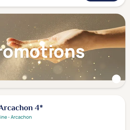
Promotions
 Arcachon
4*
ine
-
Arcachon