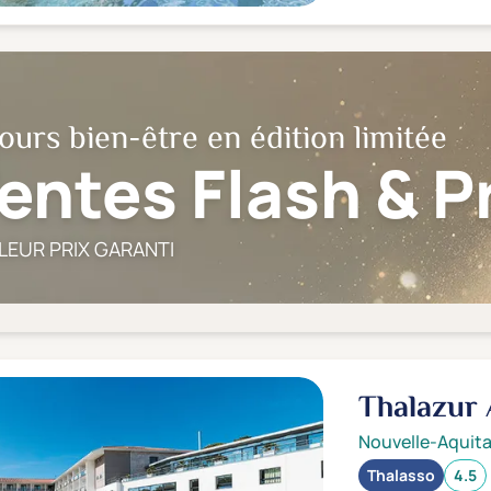
ours bien-être en édition limitée
entes Flash & 
LEUR PRIX GARANTI
Thalazur
Nouvelle-Aquita
Thalasso
4.5