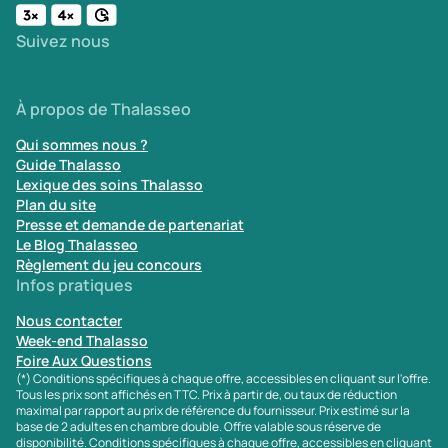
Suivez nous
À propos de Thalasseo
Qui sommes nous ?
Guide Thalasso
Lexique des soins Thalasso
Plan du site
Presse et demande de partenariat
Le Blog Thalasseo
Règlement du jeu concours
Infos pratiques
Nous contacter
Week-end Thalasso
Foire Aux Questions
(*) Conditions spécifiques à chaque offre, accessibles en cliquant sur l'offre.
Tous les prix sont affichés en TTC. Prix à partir de, ou taux de réduction
maximal par rapport au prix de référence du fournisseur. Prix estimé sur la
base de 2 adultes en chambre double. Offre valable sous réserve de
disponibilité. Conditions spécifiques à chaque offre, accessibles en cliquant