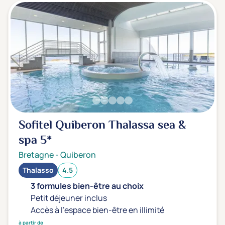
Sofitel Quiberon Thalassa sea &
spa
5*
Bretagne
-
Quiberon
Thalasso
4.5
3 formules bien-être au choix
Petit déjeuner inclus
Accès à l'espace bien-être en illimité
à partir de