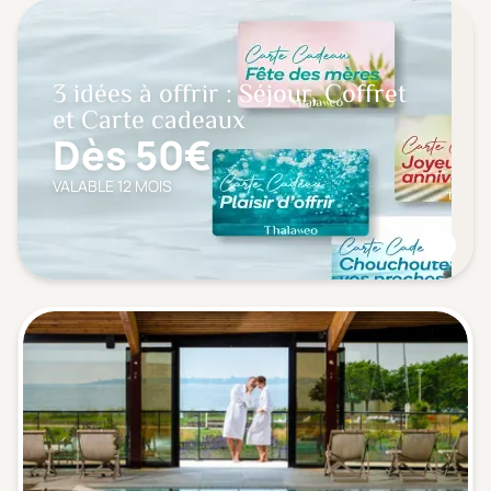
3 idées à offrir : Séjour, Coffret
et Carte cadeaux
Dès 50€
VALABLE 12 MOIS