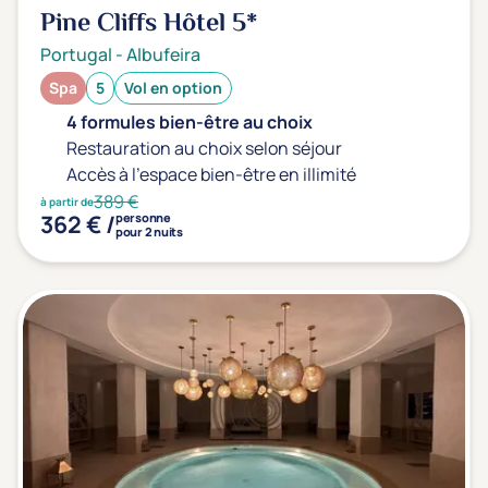
Pine Cliffs Hôtel
5*
Portugal
-
Albufeira
Spa
5
Vol en option
4 formules bien-être au choix
Restauration au choix selon séjour
Accès à l'espace bien-être en illimité
389 €
à partir de
362 € /
personne
pour 2 nuits