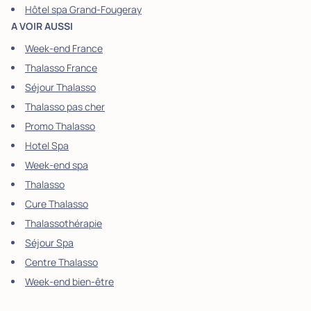
Hôtel spa Grand-Fougeray
A VOIR AUSSI
Week-end France
Thalasso France
Séjour Thalasso
Thalasso pas cher
Promo Thalasso
Hotel Spa
Week-end spa
Thalasso
Cure Thalasso
Thalassothérapie
Séjour Spa
Centre Thalasso
Week-end bien-être