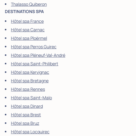
Thalasso Quiberon
DESTINATIONS SPA
Hôtel spa France
Hôtel spa Carnac
Hôtel spa Ploërmel
Hôtel spa Perros Guirec
Hôtel spa Pléneuf-Val-André
Hôtel spa Saint-Philibert
Hôtel spa Kervignac
Hôtel spa Bretagne
Hôtel spa Rennes
Hôtel spa Saint-Malo
Hôtel spa Dinard
Hôtel spa Brest
Hôtel spa Bruz
Hôtel spa Locquirec