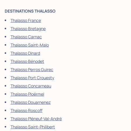
DESTINATIONS THALASSO
Thalasso France
Thalasso Bretagne
Thalasso Carnac
Thalasso Saint-Malo
Thalasso Dinard
Thalasso Bénodet
Thalasso Perros Guirec
Thalasso Port Crouesty
Thalasso Concarneau
Thalasso Ploërmel
Thalasso Douarnenez
Thalasso Roscoff
Thalasso Pléneuf-Val-André
Thalasso Saint-Philibert