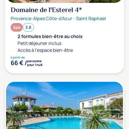
Domaine de l'Esterel
4*
Provence-Alpes Côte-d'Azur
-
Saint Raphael
Spa
3.8
2 formules bien-être au choix
Petit déjeuner inclus
Accès à l'espace bien-être
à partir de
66 € /
personne
pour 1 nuit