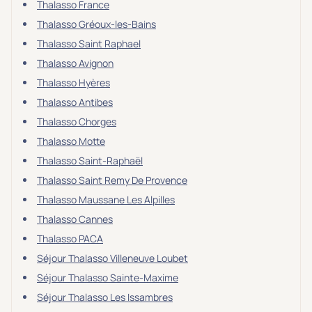
Thalasso France
Thalasso Gréoux-les-Bains
Thalasso Saint Raphael
Thalasso Avignon
Thalasso Hyères
Thalasso Antibes
Thalasso Chorges
Thalasso Motte
Thalasso Saint-Raphaël
Thalasso Saint Remy De Provence
Thalasso Maussane Les Alpilles
Thalasso Cannes
Thalasso PACA
Séjour Thalasso Villeneuve Loubet
Séjour Thalasso Sainte-Maxime
Séjour Thalasso Les Issambres