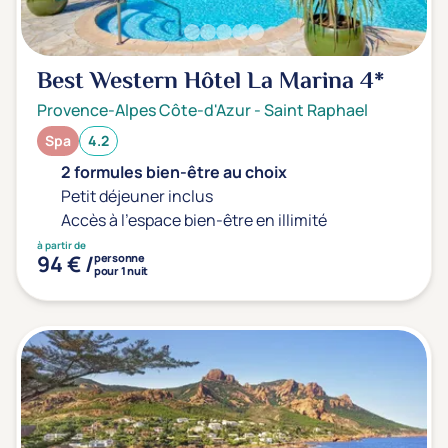
Best Western Hôtel La Marina
4*
Provence-Alpes Côte-d'Azur
-
Saint Raphael
Spa
4.2
2 formules bien-être au choix
Petit déjeuner inclus
Accès à l'espace bien-être en illimité
à partir de
94 € /
personne
pour 1 nuit