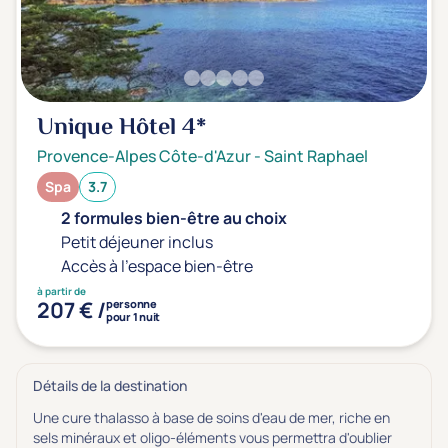
Unique Hôtel
4*
Provence-Alpes Côte-d'Azur
-
Saint Raphael
Spa
3.7
2 formules bien-être au choix
Petit déjeuner inclus
Accès à l'espace bien-être
à partir de
207 € /
personne
pour 1 nuit
Détails de la destination
Une cure thalasso à base de soins d'eau de mer, riche en
sels minéraux et oligo-éléments vous permettra d'oublier