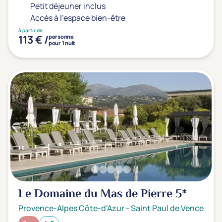
Petit déjeuner inclus
Accès à l'espace bien-être
à partir de
113 € /
personne
pour 1 nuit
Le Domaine du Mas de Pierre
5*
Provence-Alpes Côte-d'Azur
-
Saint Paul de Vence