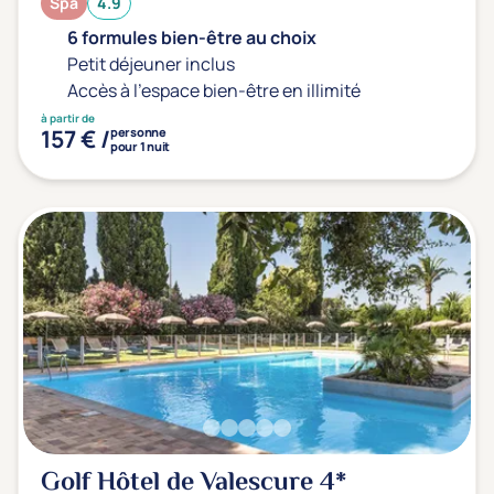
Spa
4.9
6 formules bien-être au choix
Petit déjeuner inclus
Accès à l'espace bien-être en illimité
à partir de
157 € /
personne
pour 1 nuit
Golf Hôtel de Valescure
4*