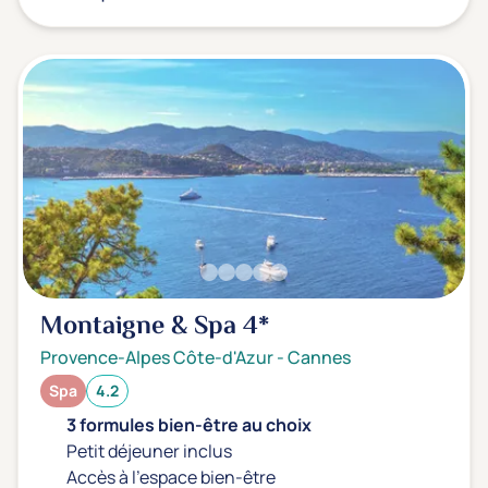
Montaigne & Spa
4*
Provence-Alpes Côte-d'Azur
-
Cannes
Spa
4.2
3 formules bien-être au choix
Petit déjeuner inclus
Accès à l'espace bien-être