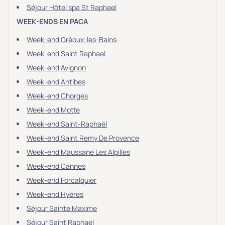
Séjour Hôtel spa St Raphael
WEEK-ENDS EN PACA
Week-end Gréoux-les-Bains
Week-end Saint Raphael
Week-end Avignon
Week-end Antibes
Week-end Chorges
Week-end Motte
Week-end Saint-Raphaël
Week-end Saint Remy De Provence
Week-end Maussane Les Alpilles
Week-end Cannes
Week-end Forcalquier
Week-end Hyères
Séjour Sainte Maxime
Séjour Saint Raphael