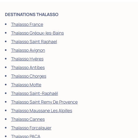
DESTINATIONS THALASSO
Thalasso France
Thalasso Gréoux-les-Bains
Thalasso Saint Raphael
Thalasso Avignon
Thalasso Hyères
Thalasso Antibes
Thalasso Chorges
Thalasso Motte
Thalasso Saint-Raphaël
Thalasso Saint Remy De Provence
Thalasso Maussane Les Alpilles
Thalasso Cannes
Thalasso Forcalquier
Thalasso PACA