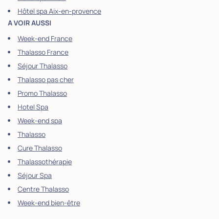
Hôtel spa Aix-en-provence
A VOIR AUSSI
Week-end France
Thalasso France
Séjour Thalasso
Thalasso pas cher
Promo Thalasso
Hotel Spa
Week-end spa
Thalasso
Cure Thalasso
Thalassothérapie
Séjour Spa
Centre Thalasso
Week-end bien-être