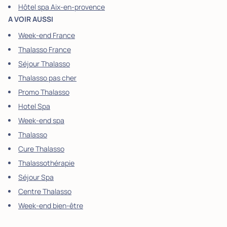
Hôtel spa Aix-en-provence
A VOIR AUSSI
Week-end France
Thalasso France
Séjour Thalasso
Thalasso pas cher
Promo Thalasso
Hotel Spa
Week-end spa
Thalasso
Cure Thalasso
Thalassothérapie
Séjour Spa
Centre Thalasso
Week-end bien-être