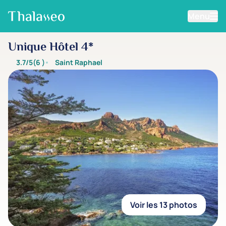
Menu
Aller au contenu principal
Unique Hôtel 4*
3.7/5
(6
)
Saint Raphael
Voir les 13 photos