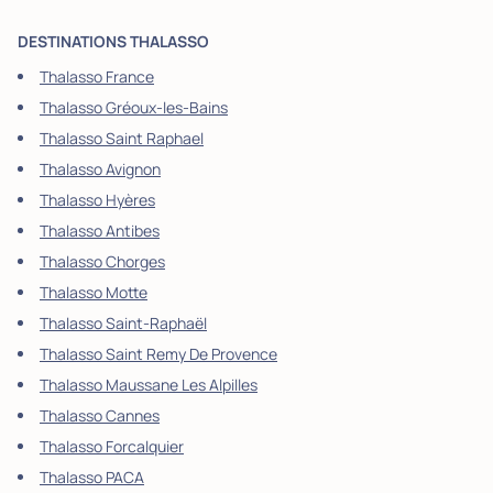
DESTINATIONS THALASSO
Thalasso France
Thalasso Gréoux-les-Bains
Thalasso Saint Raphael
Thalasso Avignon
Thalasso Hyères
Thalasso Antibes
Thalasso Chorges
Thalasso Motte
Thalasso Saint-Raphaël
Thalasso Saint Remy De Provence
Thalasso Maussane Les Alpilles
Thalasso Cannes
Thalasso Forcalquier
Thalasso PACA