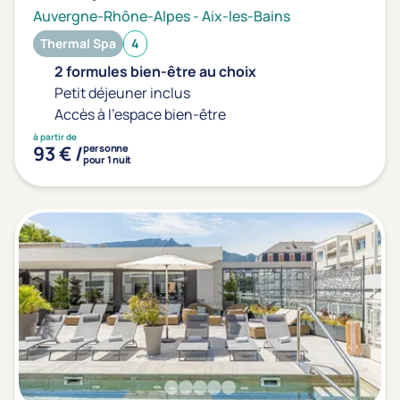
Auvergne-Rhône-Alpes
-
Aix-les-Bains
Thermal Spa
4
2 formules bien-être au choix
Petit déjeuner inclus
Accès à l'espace bien-être
à partir de
93 € /
personne
pour 1 nuit