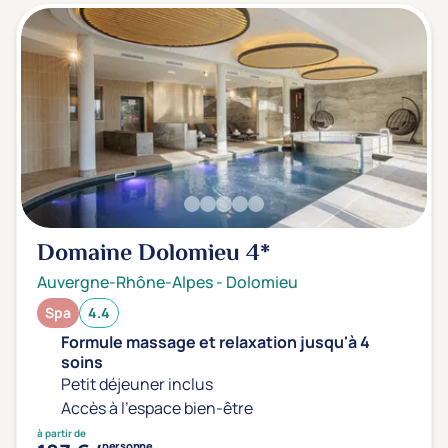
Domaine Dolomieu
4*
Auvergne-Rhône-Alpes
-
Dolomieu
Spa
4.4
Formule massage et relaxation jusqu'à 4
soins
Petit déjeuner inclus
Accès à l'espace bien-être
à partir de
personne