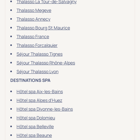
Thalasso La Tour-de-Salvagny
Thalasso Megeve
Thalasso Annecy
Thalasso Bourg St Maurice
Thalasso France
Thalasso Forcalquier
Séjour Thalasso Tignes
Séjour Thalasso Rhône-Alpes
Séjour Thalasso Lyon
DESTINATIONS SPA
Hôtel spa Aix-les-Bains
Hôtel spa Alpes d'Huez
Hôtel spa Divonne-les-Bains
Hôtel spa Dolomieu
Hôtel spa Belleville
Hôtel spa Beaune