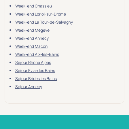
Week-end Chassieu
Week-end Loriol-sur-Drôme
Week-end La Tour-de-Salvagny
Week-end Megeve
Week-end Annecy
Week-end Macon
Week-end Aix-les-Bains
Séjour Rhône Alpes
Séjour Evian les Bains
Séjour Brides les Bains
Séjour Annecy