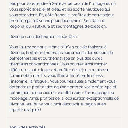
peu pour vous rendre à Genève, berceau de l'horlogerie, où
vous apprécierez le jet d'eau et les sports nautiques qui
vous attendent. Et, côté français, profitez de votre séjour
en hôtel spa à Divonne pour découvrir le Parc Naturel
Régional du Haut-Jura et ses montagnes d'exception.
Divonne : une destination mieux-être !
Vous l’aurez compris, même s’il n’y a pas de thalasso à
Divonne, la station thermale vous propose des séjours de
balnéothérapie et du thermal spa en plus des cures
thermales conventionnées. Vous pourrez ainsi soigner
différentes pathologies et profiter de séjours remise en
forme notamment si vous êtes affecté par le stress,
l’insomnie, la fatigue… Vous pourrez aussi simplement vous
détendre et profiter des équipements de votre hôtel spa et
notamment d’une piscine chauffée voire d’un massage ou
modelage. Ainsi, profitez de la localisation exceptionnelle de
Divonne-les-Bains pour venir découvrir la région et en
repartir revigoré !
Top 5 des activités