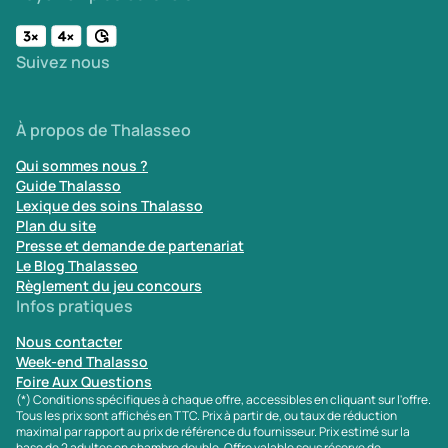
Suivez nous
À propos de Thalasseo
Qui sommes nous ?
Guide Thalasso
Lexique des soins Thalasso
Plan du site
Presse et demande de partenariat
Le Blog Thalasseo
Règlement du jeu concours
Infos pratiques
Nous contacter
Week-end Thalasso
Foire Aux Questions
(*) Conditions spécifiques à chaque offre, accessibles en cliquant sur l'offre.
Tous les prix sont affichés en TTC. Prix à partir de, ou taux de réduction
maximal par rapport au prix de référence du fournisseur. Prix estimé sur la
base de 2 adultes en chambre double. Offre valable sous réserve de