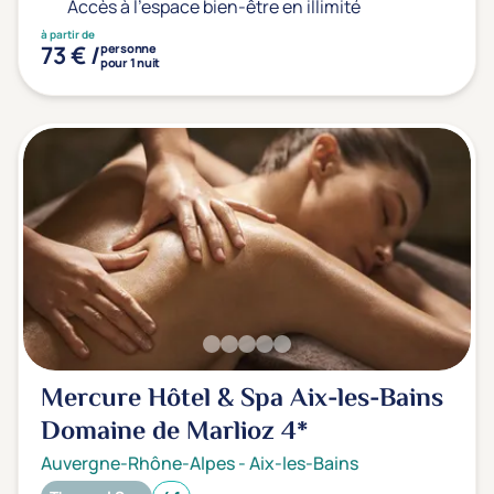
Accès à l'espace bien-être en illimité
à partir de
73 € /
personne
pour 1 nuit
Mercure Hôtel & Spa Aix-les-Bains
Domaine de Marlioz
4*
Auvergne-Rhône-Alpes
-
Aix-les-Bains