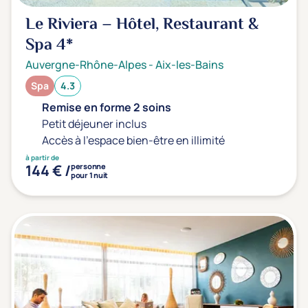
Le Riviera – Hôtel, Restaurant &
Spa
4*
Auvergne-Rhône-Alpes
-
Aix-les-Bains
Spa
4.3
Remise en forme 2 soins
Petit déjeuner inclus
Accès à l'espace bien-être en illimité
à partir de
144 € /
personne
pour 1 nuit