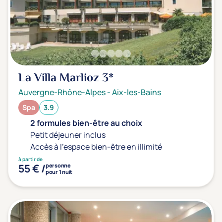
La Villa Marlioz
3*
Auvergne-Rhône-Alpes
-
Aix-les-Bains
Spa
3.9
2 formules bien-être au choix
Petit déjeuner inclus
Accès à l'espace bien-être en illimité
à partir de
55 € /
personne
pour 1 nuit