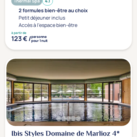
Thermal Spa
4.1
2 formules bien-être au choix
Petit déjeuner inclus
Accès à l'espace bien-être
à partir de
123 € /
personne
pour 1 nuit
Ibis Styles Domaine de Marlioz
4*