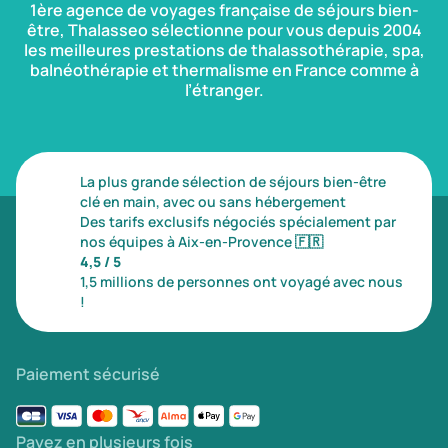
1ère agence de voyages française de séjours bien-
être, Thalasseo sélectionne pour vous depuis 2004
les meilleures prestations de thalassothérapie, spa,
balnéothérapie et thermalisme en France comme à
l’étranger.
La plus grande sélection de séjours bien-être
clé en main, avec ou sans hébergement
Des tarifs exclusifs négociés spécialement par
nos équipes à Aix-en-Provence
🇫🇷
4,5 / 5
1,5 millions de personnes ont voyagé avec nous
!
Paiement sécurisé
Payez en plusieurs fois