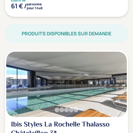
à partir de
61 € /
personne
pour 1 nuit
PRODUITS DISPONIBLES SUR DEMANDE
Ibis Styles La Rochelle Thalasso