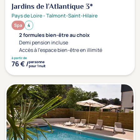
Jardins de l’Atlantique
3*
Pays de Loire
-
Talmont-Saint-Hilaire
Spa
4
2 formules bien-être au choix
Demi pension incluse
Accès à l'espace bien-être en illimité
à partir de
76 € /
personne
pour 1 nuit