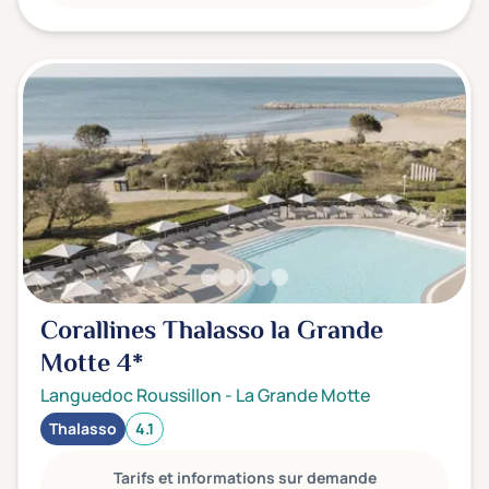
Corallines Thalasso la Grande
Motte
4*
Languedoc Roussillon
-
La Grande Motte
Thalasso
4.1
Tarifs et informations sur demande