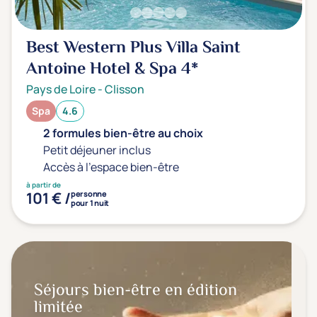
Best Western Plus Villa Saint
Antoine Hotel & Spa
4*
Pays de Loire
-
Clisson
Spa
4.6
2 formules bien-être au choix
Petit déjeuner inclus
Accès à l'espace bien-être
à partir de
101 € /
personne
pour 1 nuit
Séjours bien-être en édition
limitée