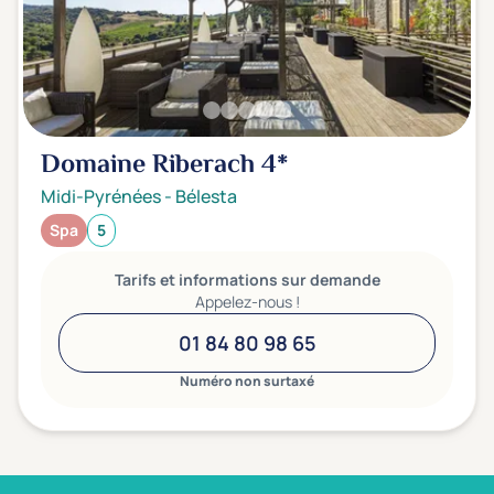
Domaine Riberach
4*
Midi-Pyrénées
-
Bélesta
Spa
5
Tarifs et informations sur demande
Appelez-nous !
01 84 80 98 65
Numéro non surtaxé