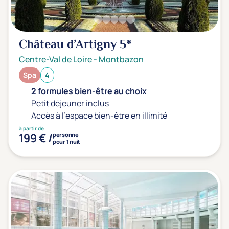
Château d’Artigny
5*
Centre-Val de Loire
-
Montbazon
Spa
4
2 formules bien-être au choix
Petit déjeuner inclus
Accès à l'espace bien-être en illimité
à partir de
199 € /
personne
pour 1 nuit