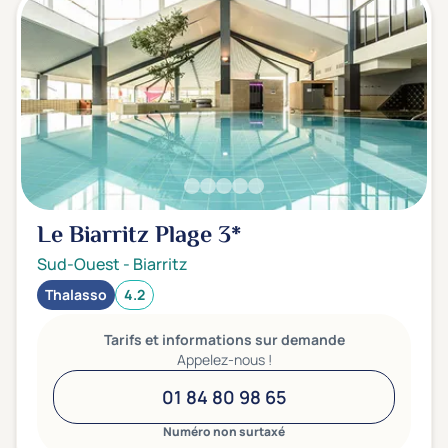
Le Biarritz Plage
3*
Sud-Ouest
-
Biarritz
Thalasso
4.2
Tarifs et informations sur demande
Appelez-nous !
01 84 80 98 65
Numéro non surtaxé