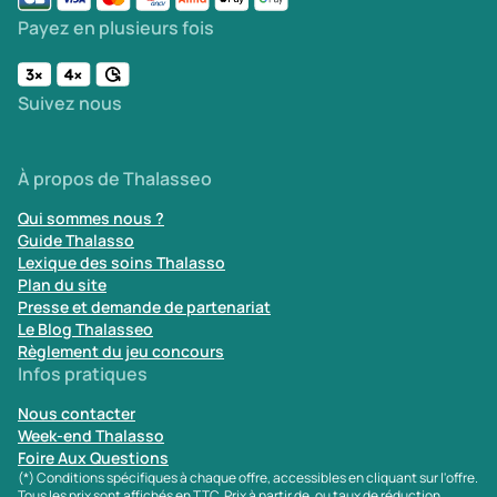
Payez en plusieurs fois
Suivez nous
À propos de Thalasseo
Qui sommes nous ?
Guide Thalasso
Lexique des soins Thalasso
Plan du site
Presse et demande de partenariat
Le Blog Thalasseo
Règlement du jeu concours
Infos pratiques
Nous contacter
Week-end Thalasso
Foire Aux Questions
(*) Conditions spécifiques à chaque offre, accessibles en cliquant sur l'offre.
Tous les prix sont affichés en TTC. Prix à partir de, ou taux de réduction