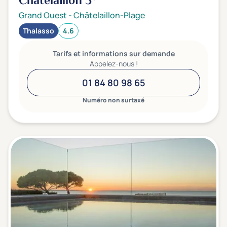
Châtelaillon
3*
Grand Ouest
-
Châtelaillon-Plage
Thalasso
4.6
Tarifs et informations sur demande
Appelez-nous !
01 84 80 98 65
Numéro non surtaxé