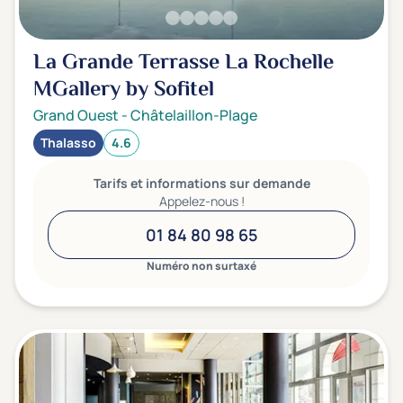
La Grande Terrasse La Rochelle
MGallery by Sofitel
Grand Ouest
-
Châtelaillon-Plage
Thalasso
4.6
Tarifs et informations sur demande
Appelez-nous !
01 84 80 98 65
Numéro non surtaxé