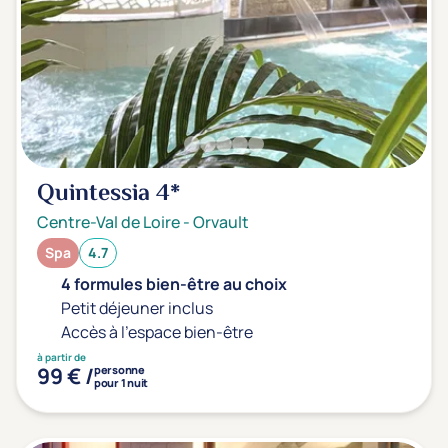
Quintessia
4*
Centre-Val de Loire
-
Orvault
Spa
4.7
4 formules bien-être au choix
Petit déjeuner inclus
Accès à l'espace bien-être
à partir de
99 € /
personne
pour 1 nuit