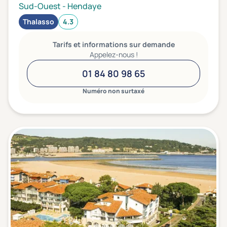
Sud-Ouest
-
Hendaye
Thalasso
4.3
Tarifs et informations sur demande
Appelez-nous !
01 84 80 98 65
Numéro non surtaxé