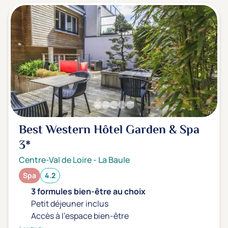
Best Western Hôtel Garden & Spa
3*
Centre-Val de Loire
-
La Baule
Spa
4.2
3 formules bien-être au choix
Petit déjeuner inclus
Accès à l'espace bien-être