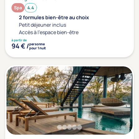
Spa
4.4
2 formules bien-être au choix
Petit déjeuner inclus
Accès à l'espace bien-être
à partir de
94 € /
personne
pour 1 nuit