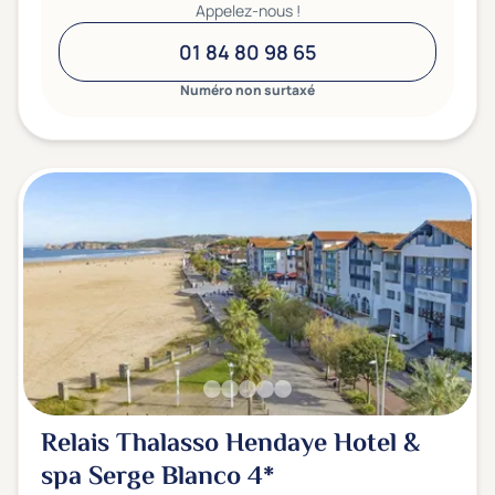
Appelez-nous !
01 84 80 98 65
Numéro non surtaxé
Relais Thalasso Hendaye Hotel &
spa Serge Blanco
4*