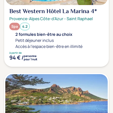
Best Western Hôtel La Marina
4*
Provence-Alpes Côte-d'Azur
-
Saint Raphael
Spa
4.2
2 formules bien-être au choix
Petit déjeuner inclus
Accès à l'espace bien-être en illimité
à partir de
94 € /
personne
pour 1 nuit