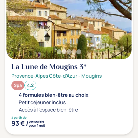
La Lune de Mougins
3*
Provence-Alpes Côte-d'Azur
-
Mougins
Spa
4.2
4 formules bien-être au choix
Petit déjeuner inclus
Accès à l'espace bien-être
à partir de
93 € /
personne
pour 1 nuit