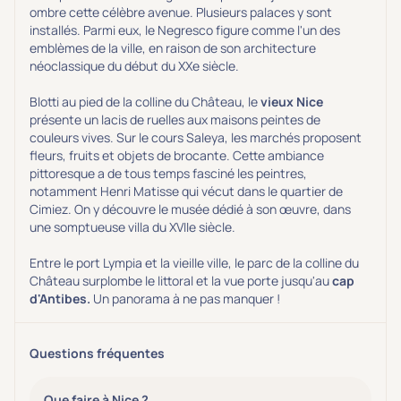
ombre cette célèbre avenue. Plusieurs palaces y sont
installés. Parmi eux, le Negresco figure comme l'un des
emblèmes de la ville, en raison de son architecture
néoclassique du début du XXe siècle.
Blotti au pied de la colline du Château, le
vieux
Nice
présente un lacis de ruelles aux maisons peintes de
couleurs vives. Sur le cours Saleya, les marchés proposent
fleurs, fruits et objets de brocante. Cette ambiance
pittoresque a de tous temps fasciné les peintres,
notamment Henri Matisse qui vécut dans le quartier de
Cimiez. On y découvre le musée dédié à son œuvre, dans
une somptueuse villa du XVIIe siècle.
Entre le port Lympia et la vieille ville, le parc de la colline du
Château surplombe le littoral et la vue porte jusqu'au
cap
d'Antibes.
Un panorama à ne pas manquer !
Questions fréquentes
Que faire à Nice ?