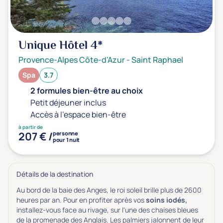
Unique Hôtel
4*
Provence-Alpes Côte-d'Azur
-
Saint Raphael
Spa
3.7
2 formules bien-être au choix
Petit déjeuner inclus
Accès à l'espace bien-être
à partir de
207 € /
personne
pour 1 nuit
Détails de la destination
Au bord de la baie des Anges, le roi soleil brille plus de 2600
heures par an. Pour en profiter après vos
soins
iodés,
installez-vous face au rivage, sur l'une des chaises bleues
de la promenade des Anglais. Les palmiers jalonnent de leur