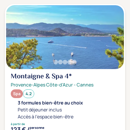
Montaigne & Spa
4*
Provence-Alpes Côte-d'Azur
-
Cannes
Spa
4.2
3 formules bien-être au choix
Petit déjeuner inclus
Accès à l'espace bien-être
à partir de
123 € /
personne