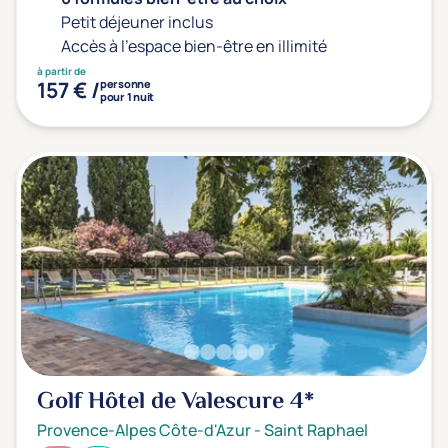
Petit déjeuner inclus
Accès à l'espace bien-être en illimité
à partir de
157 € /
personne
pour 1 nuit
Golf Hôtel de Valescure
4*
Provence-Alpes Côte-d'Azur
-
Saint Raphael