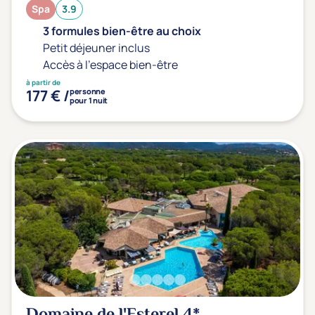
Spa
3.9
3 formules bien-être au choix
Petit déjeuner inclus
Accès à l'espace bien-être
à partir de
177 € /
personne
pour 1 nuit