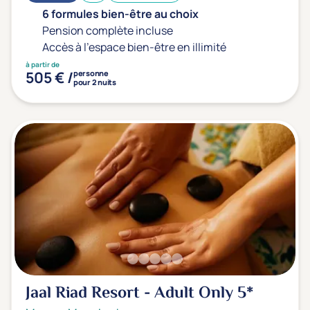
6 formules bien-être au choix
Pension complète incluse
Accès à l'espace bien-être en illimité
à partir de
505 € /
personne
pour 2 nuits
Jaal Riad Resort - Adult Only
5*