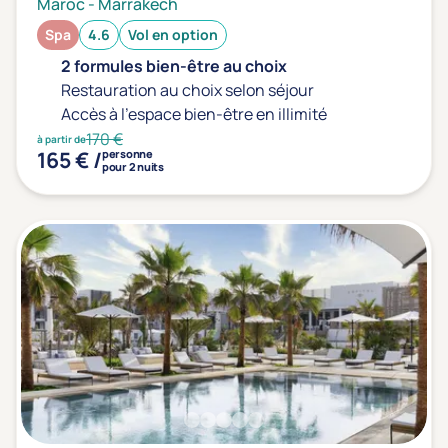
Maroc
-
Marrakech
Spa
4.6
Vol en option
2 formules bien-être au choix
Restauration au choix selon séjour
Accès à l'espace bien-être en illimité
170 €
à partir de
165 € /
personne
pour 2 nuits