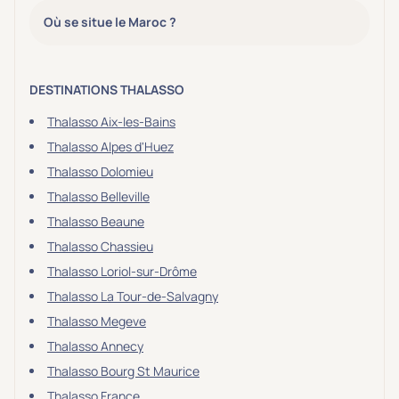
Où se situe le Maroc ?
DESTINATIONS THALASSO
Thalasso Aix-les-Bains
Thalasso Alpes d'Huez
Thalasso Dolomieu
Thalasso Belleville
Thalasso Beaune
Thalasso Chassieu
Thalasso Loriol-sur-Drôme
Thalasso La Tour-de-Salvagny
Thalasso Megeve
Thalasso Annecy
Thalasso Bourg St Maurice
Thalasso France