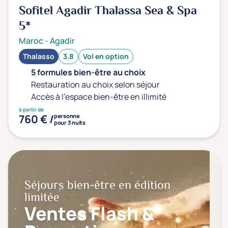
Sofitel Agadir Thalassa Sea & Spa
5*
Maroc
-
Agadir
Thalasso
3.8
Vol en option
5 formules bien-être au choix
Restauration au choix selon séjour
Accès à l'espace bien-être en illimité
à partir de
760 € /
personne
pour 3 nuits
Séjours bien-être en édition
limitée
Ventes Flash &