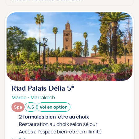
3 étoiles ***
(1)
Note de nos clients
D'après notre partenaire Avis-Vérifiés
Parfait: 4.5+
(6)
Excellent: 4+
(8)
Très bien: 3.5+
(10)
Envie de
Riad Palais Délia
5*
Bord de mer
(3)
Ville
(10)
Maroc
-
Marrakech
Montagne
(0)
Spa
4.6
Vol en option
2 formules bien-être au choix
Campagne
(0)
Restauration au choix selon séjour
Accès à l'espace bien-être en illimité