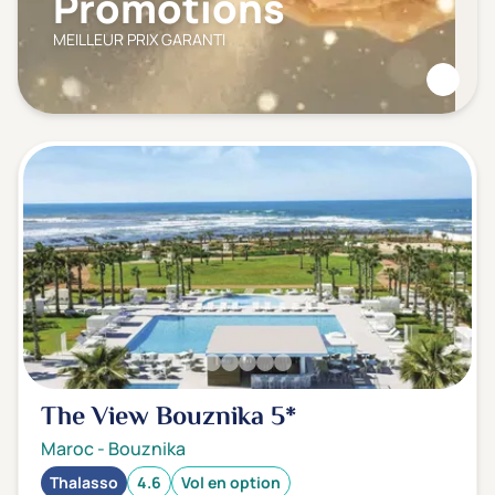
Promotions
MEILLEUR PRIX GARANTI
The View Bouznika
5*
Maroc
-
Bouznika
Thalasso
4.6
Vol en option