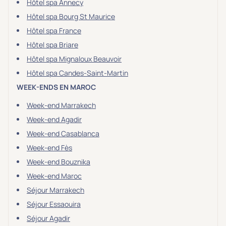
Hôtel spa Annecy
Hôtel spa Bourg St Maurice
Hôtel spa France
Hôtel spa Briare
Hôtel spa Mignaloux Beauvoir
Hôtel spa Candes-Saint-Martin
WEEK-ENDS EN MAROC
Week-end Marrakech
Week-end Agadir
Week-end Casablanca
Week-end Fès
Week-end Bouznika
Week-end Maroc
Séjour Marrakech
Séjour Essaouira
Séjour Agadir