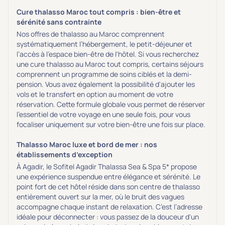
Cure thalasso Maroc tout compris : bien-être et
sérénité sans contrainte
Nos offres de thalasso au Maroc comprennent
systématiquement l’hébergement, le petit-déjeuner et
l’accès à l’espace bien-être de l'hôtel. Si vous recherchez
une cure thalasso au Maroc tout compris, certains séjours
comprennent un programme de soins ciblés et la demi-
pension. Vous avez également la possibilité d'ajouter les
vols et le transfert en option au moment de votre
réservation. Cette formule globale vous permet de réserver
l'essentiel de votre voyage en une seule fois, pour vous
focaliser uniquement sur votre bien-être une fois sur place.
Thalasso Maroc luxe et bord de mer : nos
établissements d’exception
À Agadir, le Sofitel Agadir Thalassa Sea & Spa 5* propose
une expérience suspendue entre élégance et sérénité. Le
point fort de cet hôtel réside dans son centre de thalasso
entièrement ouvert sur la mer, où le bruit des vagues
accompagne chaque instant de relaxation. C’est l’adresse
idéale pour déconnecter : vous passez de la douceur d'un