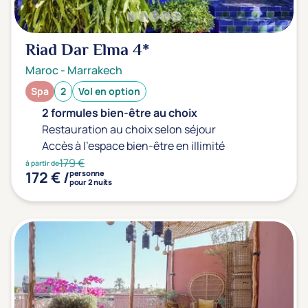
Riad Dar Elma
4*
Maroc
-
Marrakech
Spa
2
Vol en option
2 formules bien-être au choix
Restauration au choix selon séjour
Accès à l'espace bien-être en illimité
179 €
à partir de
172 € /
personne
pour 2 nuits