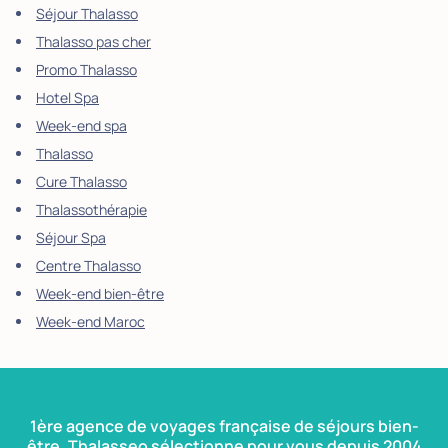
Séjour Thalasso
Thalasso pas cher
Promo Thalasso
Hotel Spa
Week-end spa
Thalasso
Cure Thalasso
Thalassothérapie
Séjour Spa
Centre Thalasso
Week-end bien-être
Week-end Maroc
1ère agence de voyages française de séjours bien-
être, Thalasseo sélectionne pour vous depuis 2004