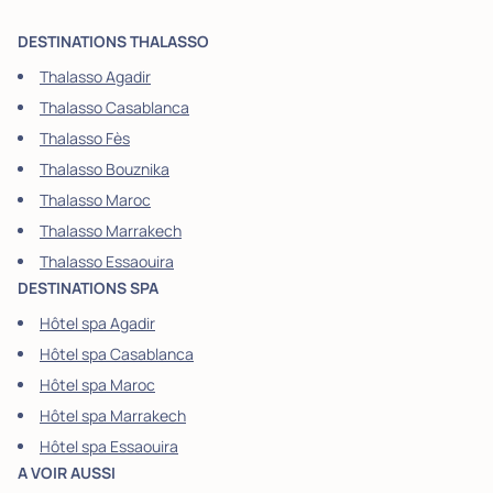
DESTINATIONS THALASSO
Thalasso Agadir
Thalasso Casablanca
Thalasso Fès
Thalasso Bouznika
Thalasso Maroc
Thalasso Marrakech
Thalasso Essaouira
DESTINATIONS SPA
Hôtel spa Agadir
Hôtel spa Casablanca
Hôtel spa Maroc
Hôtel spa Marrakech
Hôtel spa Essaouira
A VOIR AUSSI