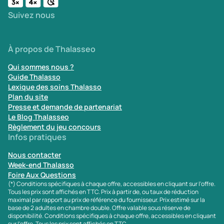
Suivez nous
À propos de Thalasseo
Qui sommes nous ?
Guide Thalasso
Lexique des soins Thalasso
Plan du site
Presse et demande de partenariat
Le Blog Thalasseo
Règlement du jeu concours
Infos pratiques
Nous contacter
Week-end Thalasso
Foire Aux Questions
(*) Conditions spécifiques à chaque offre, accessibles en cliquant sur l'offre.
Tous les prix sont affichés en TTC. Prix à partir de, ou taux de réduction
maximal par rapport au prix de référence du fournisseur. Prix estimé sur la
base de 2 adultes en chambre double. Offre valable sous réserve de
disponibilité. Conditions spécifiques à chaque offre, accessibles en cliquant
sur l'offre. Tous les prix sont affichés en TTC.