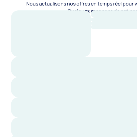
Nous actualisons nos offres en temps réel pour vo
Quelques secondes de patienc