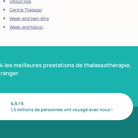
Séjour Spa
Centre Thalasso
Week-end bien-être
Week-end Maroc
 les meilleures prestations de thalassothérapie,
ranger.
4,5 / 5
1,5 millions de personnes ont voyagé avec nous !