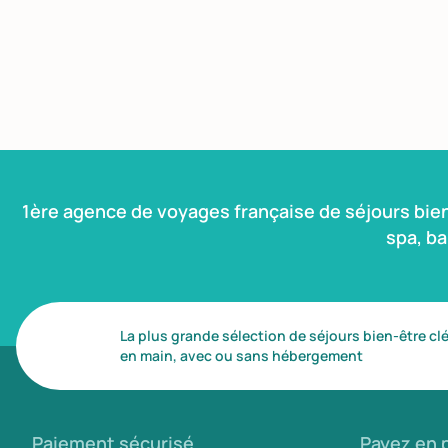
1ère agence de voyages française de séjours bie
spa, b
La plus grande sélection de séjours bien-être cl
en main, avec ou sans hébergement
Paiement sécurisé
Payez en p