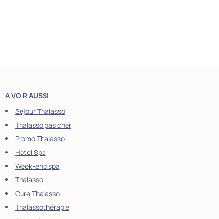
A VOIR AUSSI
Séjour Thalasso
Thalasso pas cher
Promo Thalasso
Hotel Spa
Week-end spa
Thalasso
Cure Thalasso
Thalassothérapie