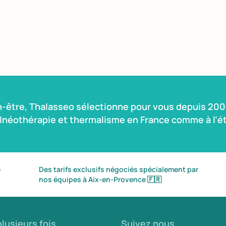
n-être, Thalasseo sélectionne pour vous depuis 2004
alnéothérapie et thermalisme en France comme à l’ét
é
Des tarifs exclusifs négociés spécialement par
nos équipes à Aix-en-Provence
🇫🇷
lusieurs fois
Suivez nous