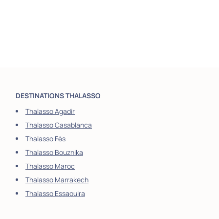
DESTINATIONS THALASSO
Thalasso Agadir
Thalasso Casablanca
Thalasso Fès
Thalasso Bouznika
Thalasso Maroc
Thalasso Marrakech
Thalasso Essaouira