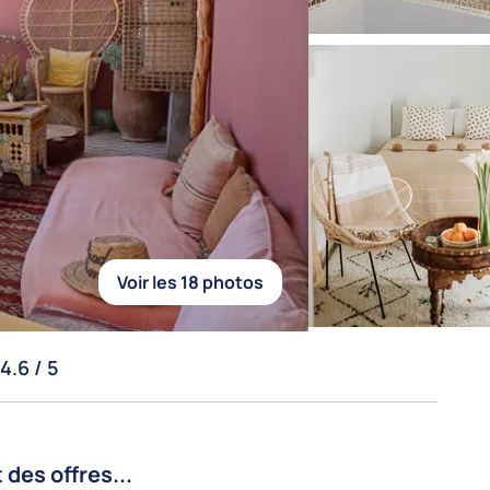
Voir les 18 photos
4.6 / 5
es offres...