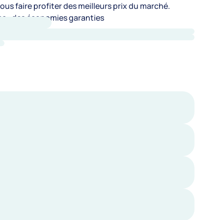
us faire profiter des meilleurs prix du marché.
e : des économies garanties