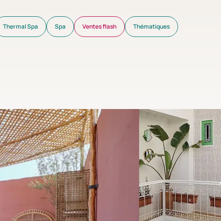
Thermal Spa
Spa
Ventes flash
Thématiques