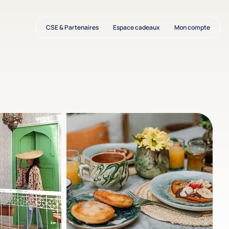
CSE & Partenaires
Espace cadeaux
Mon compte