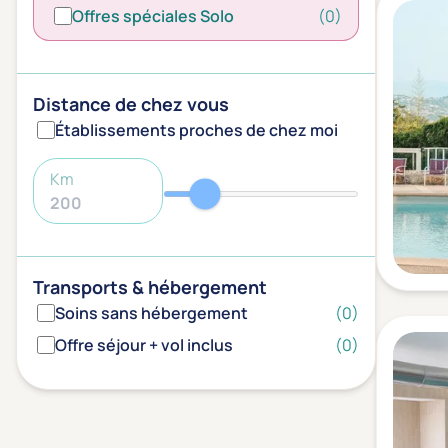
Offres spéciales Solo
(0)
Distance de chez vous
Établissements proches de chez moi
Km
Transports & hébergement
Soins sans hébergement
(0)
Offre séjour + vol inclus
(0)