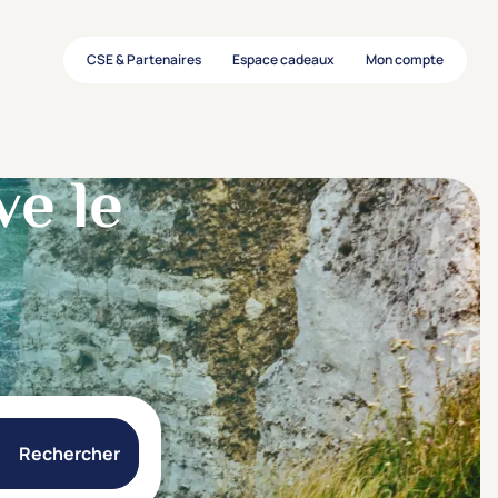
CSE & Partenaires
Espace cadeaux
Mon compte
ve le
Rechercher