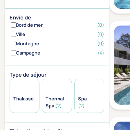
Envie de
Bord de mer
(0)
Ville
(0)
Montagne
(0)
Campagne
(4)
Type de séjour
Thalasso
Thermal
Spa
Spa
(2)
(2)