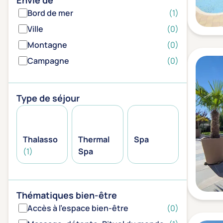
Envie de
Bord de mer
(1)
Ville
(0)
Montagne
(0)
Campagne
(0)
Type de séjour
Thalasso
Thermal
Spa
(1)
Spa
Thématiques bien-être
Accès à l'espace bien-être
(0)