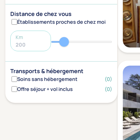
Distance de chez vous
Établissements proches de chez moi
Km
Transports & hébergement
Soins sans hébergement
(0)
Offre séjour + vol inclus
(0)