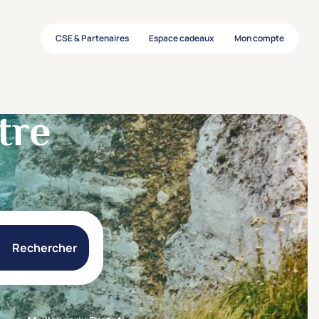
CSE & Partenaires
Espace cadeaux
Mon compte
tre
Rechercher