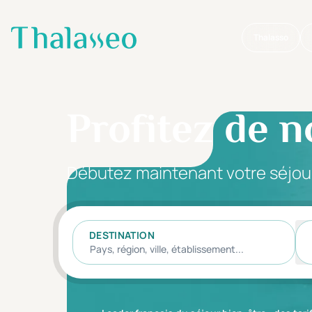
Thalasso
Aller au contenu principal
Profitez de n
Débutez maintenant votre séjou
DESTINATION