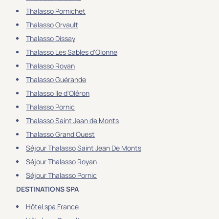
Thalasso Pornichet
Thalasso Orvault
Thalasso Dissay
Thalasso Les Sables d'Olonne
Thalasso Royan
Thalasso Guérande
Thalasso Ile d'Oléron
Thalasso Pornic
Thalasso Saint Jean de Monts
Thalasso Grand Ouest
Séjour Thalasso Saint Jean De Monts
Séjour Thalasso Royan
Séjour Thalasso Pornic
DESTINATIONS SPA
Hôtel spa France