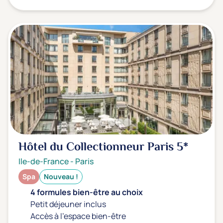
Hôtel du Collectionneur Paris
5*
Ile-de-France
-
Paris
Spa
Nouveau !
4 formules bien-être au choix
Petit déjeuner inclus
Accès à l'espace bien-être