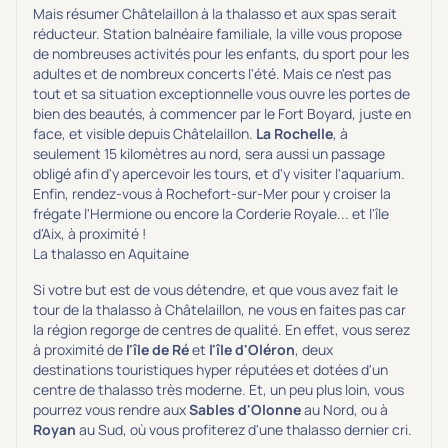
Mais résumer Châtelaillon à la thalasso et aux spas serait
réducteur. Station balnéaire familiale, la ville vous propose
de nombreuses activités pour les enfants, du sport pour les
adultes et de nombreux concerts l'été. Mais ce n'est pas
tout et sa situation exceptionnelle vous ouvre les portes de
bien des beautés, à commencer par le Fort Boyard, juste en
face, et visible depuis Châtelaillon.
La Rochelle
, à
seulement 15 kilomètres au nord, sera aussi un passage
obligé afin d'y apercevoir les tours, et d'y visiter l'aquarium.
Enfin, rendez-vous à Rochefort-sur-Mer pour y croiser la
frégate l'Hermione ou encore la Corderie Royale... et l'île
d'Aix, à proximité !
La thalasso en Aquitaine
Si votre but est de vous détendre, et que vous avez fait le
tour de la thalasso à Châtelaillon, ne vous en faites pas car
la région regorge de centres de qualité. En effet, vous serez
à proximité de
l'île de Ré
et
l'île d'Oléron
, deux
destinations touristiques hyper réputées et dotées d'un
centre de thalasso très moderne. Et, un peu plus loin, vous
pourrez vous rendre aux
Sables d'Olonne
au Nord, ou à
Royan
au Sud, où vous profiterez d'une thalasso dernier cri.