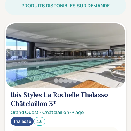
PRODUITS DISPONIBLES SUR DEMANDE
Ibis Styles La Rochelle Thalasso
Châtelaillon
3*
Grand Ouest
-
Châtelaillon-Plage
Thalasso
4.6