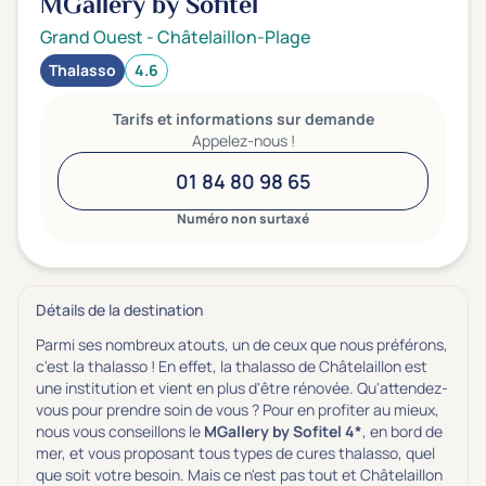
MGallery by Sofitel
Grand Ouest
-
Châtelaillon-Plage
Thalasso
4.6
Tarifs et informations sur demande
Appelez-nous !
01 84 80 98 65
Numéro non surtaxé
Détails de la destination
Parmi ses nombreux atouts, un de ceux que nous préférons,
c'est la thalasso ! En effet, la thalasso de Châtelaillon est
une institution et vient en plus d'être rénovée. Qu'attendez-
vous pour prendre soin de vous ? Pour en profiter au mieux,
nous vous conseillons le
MGallery by Sofitel 4*
, en bord de
mer, et vous proposant tous types de cures thalasso, quel
que soit votre besoin. Mais ce n'est pas tout et Châtelaillon