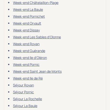
Week-end Châtelaillon-Plage
Week-end La Baule
Week-end Pornichet
Week-end Orvault
Week-end Dissay
Week-end Les Sables d'Olonne
Week-end Royan
Week-end Guérande
Week-end Ile d'Oléron
Week-end Pornic
Week-end Saint Jean de Monts
Week-end Ile de Ré
Séjour Royan
Séjour Pornic
Séjour La Rochelle
Séjour La Baule