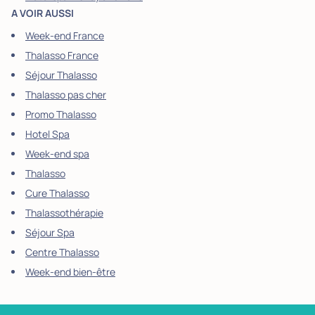
A VOIR AUSSI
Week-end France
Thalasso France
Séjour Thalasso
Thalasso pas cher
Promo Thalasso
Hotel Spa
Week-end spa
Thalasso
Cure Thalasso
Thalassothérapie
Séjour Spa
Centre Thalasso
Week-end bien-être