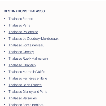
DESTINATIONS THALASSO
Thalasso France
Thalasso Paris
Thalasso Rolleboise
Thalasso Le Coudray-Montceaux
Thalasso Fontainebleau
Thalasso Chessy
Thalasso Rueil-Malmaison
Thalasso Chantilly
Thalasso Marne la Vallée
Thalasso Ferrières en Brie
Thalasso Ile de France
Thalasso Disneyland Paris
Thalasso Versailles
Thalasso Fontainebleau