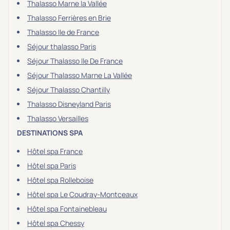
Thalasso Marne la Vallée
Thalasso Ferrières en Brie
Thalasso Ile de France
Séjour thalasso Paris
Séjour Thalasso Ile De France
Séjour Thalasso Marne La Vallée
Séjour Thalasso Chantilly
Thalasso Disneyland Paris
Thalasso Versailles
DESTINATIONS SPA
Hôtel spa France
Hôtel spa Paris
Hôtel spa Rolleboise
Hôtel spa Le Coudray-Montceaux
Hôtel spa Fontainebleau
Hôtel spa Chessy