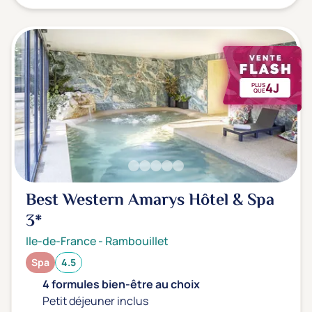
4J
PLUS
QUE
Best Western Amarys Hôtel & Spa
3*
Ile-de-France
-
Rambouillet
Spa
4.5
4 formules bien-être au choix
Petit déjeuner inclus