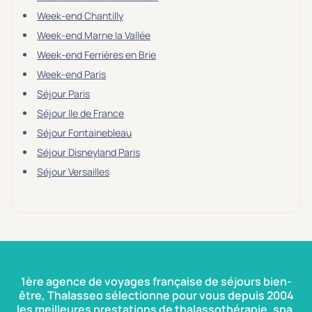
Week-end Chantilly
Week-end Marne la Vallée
Week-end Ferrières en Brie
Week-end Paris
Séjour Paris
Séjour Ile de France
Séjour Fontainebleau
Séjour Disneyland Paris
Séjour Versailles
1ère agence de voyages française de séjours bien-
être, Thalasseo sélectionne pour vous depuis 2004
les meilleures prestations de thalassothérapie, spa,