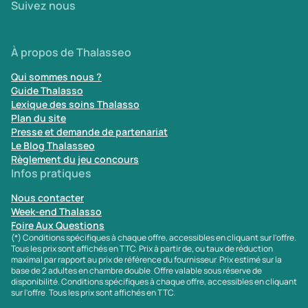
Suivez nous
À propos de Thalasseo
Qui sommes nous ?
Guide Thalasso
Lexique des soins Thalasso
Plan du site
Presse et demande de partenariat
Le Blog Thalasseo
Règlement du jeu concours
Infos pratiques
Nous contacter
Week-end Thalasso
Foire Aux Questions
(*) Conditions spécifiques à chaque offre, accessibles en cliquant sur l'offre.
Tous les prix sont affichés en TTC. Prix à partir de, ou taux de réduction
maximal par rapport au prix de référence du fournisseur. Prix estimé sur la
base de 2 adultes en chambre double. Offre valable sous réserve de
disponibilité. Conditions spécifiques à chaque offre, accessibles en cliquant
sur l'offre. Tous les prix sont affichés en TTC.