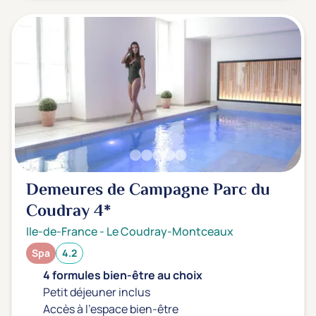
Demeures de Campagne Parc du
Coudray
4*
Ile-de-France
-
Le Coudray-Montceaux
Spa
4.2
4 formules bien-être au choix
Petit déjeuner inclus
Accès à l'espace bien-être