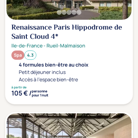
Renaissance Paris Hippodrome de
Saint Cloud
4*
Ile-de-France
-
Rueil-Malmaison
Spa
4.3
4 formules bien-être au choix
Petit déjeuner inclus
Accès à l'espace bien-être
à partir de
105 € /
personne
pour 1 nuit