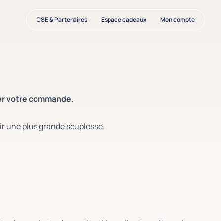
CSE & Partenaires
Espace cadeaux
Mon compte
der votre commande.
rir une plus grande souplesse.