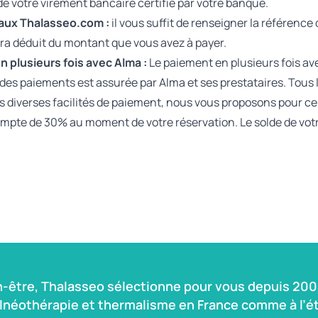
de votre virement bancaire certifié par votre banque.
aux Thalasseo.com :
il vous suffit de renseigner la référenc
era déduit du montant que vous avez à payer.
n plusieurs fois avec Alma :
Le paiement en plusieurs fois ave
des paiements est assurée par Alma et ses prestataires. Tous 
s diverses facilités de paiement, nous vous proposons pour cert
ompte de 30% au moment de votre réservation. Le solde de vot
n-être, Thalasseo sélectionne pour vous depuis 2004
alnéothérapie et thermalisme en France comme à l’ét