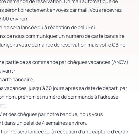
tre demande de réservation. Un mail automatique de
s seront directement envoyés par mail. Vous recevrez
8h00 environ.
 ne sera lancée qu'à réception de celui-ci.
osons de nous communiquer un numéro de carte bancaire
s lançons votre demande de réservation mais votre CB ne
une partie de sa commande par chèques vacances (ANCV)
uivant :
 carte bancaire,
 vacances, jusqu'à 30 jours après sa date de départ, par
on nom, prénom et numéro de commande à l'adresse
ce,
 et des chèques par notre banque, nous vous
t dans un délai de 4 semaines environ.
ion ne sera lancée qu'à réception d’une capture d’écran