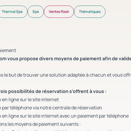
Thermal Spa
Spa
Ventes flash
Thématiques
aiement
om vous propose divers moyens de paiement afin de vali
s le but de trouver une solution adaptée à chacun et vous off
rois possibilités de réservation s'offrent à vous :
 en ligne sur le site internet
n par téléphone via notre centrale de réservation
n en ligne sur le site internet avec un paiement par téléphone
ns les moyens de paiement suivants :