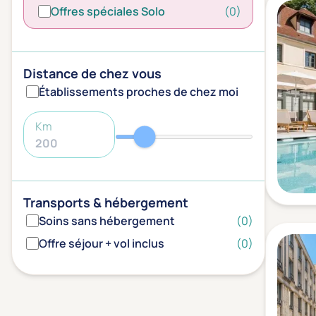
Offres spéciales Solo
(0)
Distance de chez vous
Établissements proches de chez moi
Km
Transports & hébergement
Soins sans hébergement
(0)
Offre séjour + vol inclus
(0)