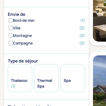
Envie de
Bord de mer
(1)
Ville
(0)
Montagne
(0)
Campagne
(0)
Type de séjour
Thalasso
Thermal
Spa
(1)
Spa