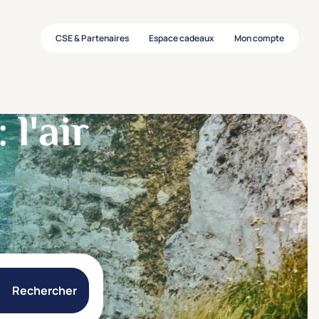
CSE & Partenaires
Espace cadeaux
Mon compte
l'air
Rechercher