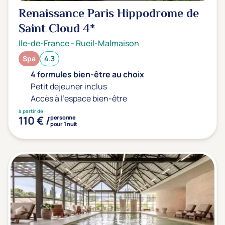
Renaissance Paris Hippodrome de
Saint Cloud
4*
Ile-de-France
-
Rueil-Malmaison
Spa
4.3
4 formules bien-être au choix
Petit déjeuner inclus
Accès à l'espace bien-être
à partir de
110 € /
personne
pour 1 nuit