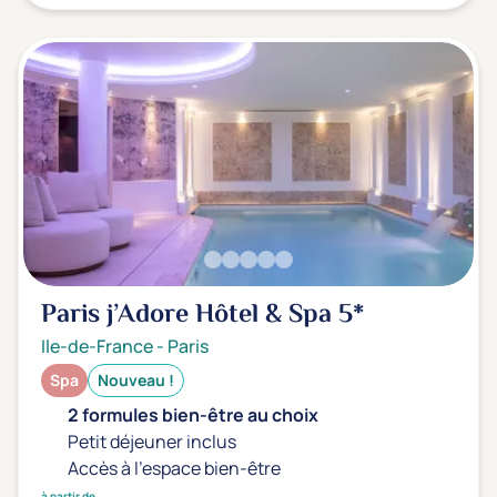
Paris j’Adore Hôtel & Spa
5*
Ile-de-France
-
Paris
Spa
Nouveau !
2 formules bien-être au choix
Petit déjeuner inclus
Accès à l'espace bien-être
à partir de