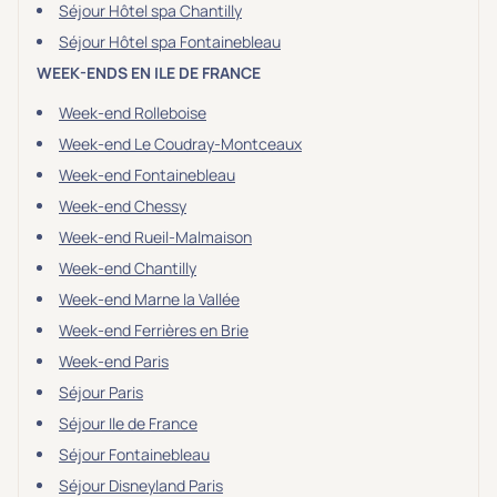
Séjour Hôtel spa Chantilly
Séjour Hôtel spa Fontainebleau
WEEK-ENDS EN ILE DE FRANCE
Week-end Rolleboise
Week-end Le Coudray-Montceaux
Week-end Fontainebleau
Week-end Chessy
Week-end Rueil-Malmaison
Week-end Chantilly
Week-end Marne la Vallée
Week-end Ferrières en Brie
Week-end Paris
Séjour Paris
Séjour Ile de France
Séjour Fontainebleau
Séjour Disneyland Paris