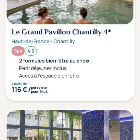
Le Grand Pavillon Chantilly
4*
Haut-de-France
-
Chantilly
Spa
4.2
2 formules bien-être au choix
Petit déjeuner inclus
Accès à l'espace bien-être
à partir de
116 € /
personne
pour 1 nuit