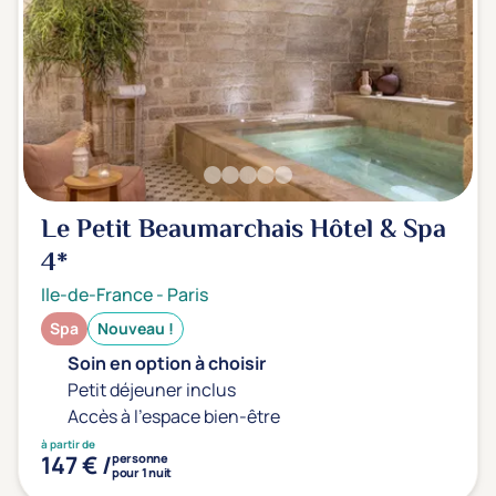
Le Petit Beaumarchais Hôtel & Spa
4*
Ile-de-France
-
Paris
Spa
Nouveau !
Soin en option à choisir
Petit déjeuner inclus
Accès à l'espace bien-être
à partir de
147 € /
personne
pour 1 nuit