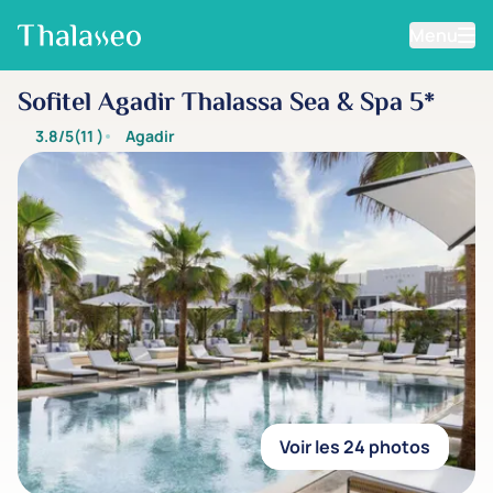
Menu
Aller au contenu principal
Sofitel Agadir Thalassa Sea & Spa 5*
3.8/5
(11
)
Agadir
Voir les 24 photos