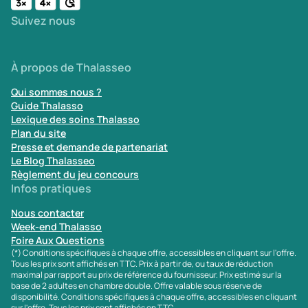
Suivez nous
À propos de Thalasseo
Qui sommes nous ?
Guide Thalasso
Lexique des soins Thalasso
Plan du site
Presse et demande de partenariat
Le Blog Thalasseo
Règlement du jeu concours
Infos pratiques
Nous contacter
Week-end Thalasso
Foire Aux Questions
(*) Conditions spécifiques à chaque offre, accessibles en cliquant sur l'offre.
Tous les prix sont affichés en TTC. Prix à partir de, ou taux de réduction
maximal par rapport au prix de référence du fournisseur. Prix estimé sur la
base de 2 adultes en chambre double. Offre valable sous réserve de
disponibilité. Conditions spécifiques à chaque offre, accessibles en cliquant
sur l'offre. Tous les prix sont affichés en TTC.