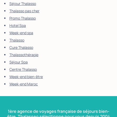
Séjour Thalasso
Thalasso pas cher
Promo Thalasso
Hotel Spa
Week-end spa
Thalasso
Cure Thalasso
Thalassothérapie
Séjour Spa
Centre Thalasso
Week-end bien-être
Week-end Maroc
1ère agence de voyages française de séjours bien-
être, Thalasseo sélectionne pour vous depuis 2004