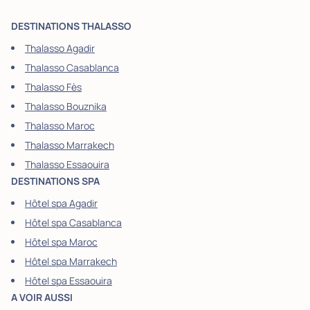
DESTINATIONS THALASSO
Thalasso Agadir
Thalasso Casablanca
Thalasso Fès
Thalasso Bouznika
Thalasso Maroc
Thalasso Marrakech
Thalasso Essaouira
DESTINATIONS SPA
Hôtel spa Agadir
Hôtel spa Casablanca
Hôtel spa Maroc
Hôtel spa Marrakech
Hôtel spa Essaouira
A VOIR AUSSI