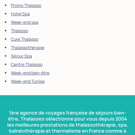
Promo Thalasso
Hotel Spa
Week-end spa
Thalasso
Cure Thalasso
Thalassothérapie
Séjour Spa
Centre Thalasso
Week-end bien-être
Week-end Tunisie
1ère agence de voyages française de séjours bien-
être, Thalasseo sélectionne pour vous depuis 2004
les meilleures prestations de thalassothérapie, spa,
balnéothérapie et thermalisme en France comme à