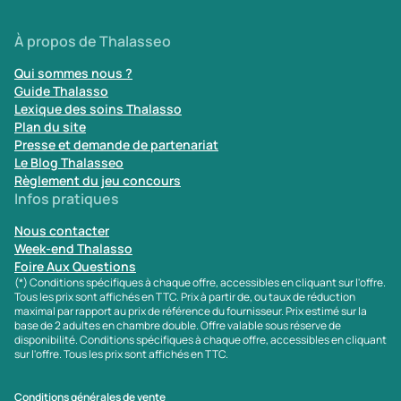
À propos de Thalasseo
Qui sommes nous ?
Guide Thalasso
Lexique des soins Thalasso
Plan du site
Presse et demande de partenariat
Le Blog Thalasseo
Règlement du jeu concours
Infos pratiques
Nous contacter
Week-end Thalasso
Foire Aux Questions
(*) Conditions spécifiques à chaque offre, accessibles en cliquant sur l'offre.
Tous les prix sont affichés en TTC. Prix à partir de, ou taux de réduction
maximal par rapport au prix de référence du fournisseur. Prix estimé sur la
base de 2 adultes en chambre double. Offre valable sous réserve de
disponibilité. Conditions spécifiques à chaque offre, accessibles en cliquant
sur l'offre. Tous les prix sont affichés en TTC.
Conditions générales de vente