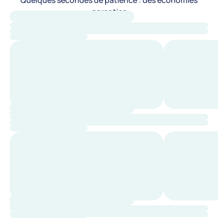
Quelques secondes de patience : des économies
garanties