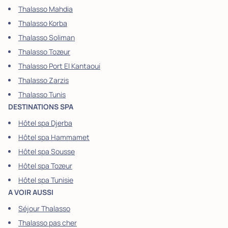
Thalasso Mahdia
Thalasso Korba
Thalasso Soliman
Thalasso Tozeur
Thalasso Port El Kantaoui
Thalasso Zarzis
Thalasso Tunis
DESTINATIONS SPA
Hôtel spa Djerba
Hôtel spa Hammamet
Hôtel spa Sousse
Hôtel spa Tozeur
Hôtel spa Tunisie
A VOIR AUSSI
Séjour Thalasso
Thalasso pas cher