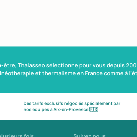
n-être, Thalasseo sélectionne pour vous depuis 2004
alnéothérapie et thermalisme en France comme à l’ét
é
Des tarifs exclusifs négociés spécialement par
nos équipes à Aix-en-Provence
🇫🇷
lusieurs fois
Suivez nous