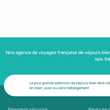
1ère agence de voyages française de séjours bie
spa, b
La plus grande sélection de séjours bien-être cl
en main, avec ou sans hébergement
Paiement sécurisé
Payez en p