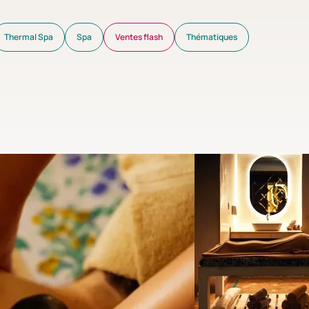
Thermal Spa
Spa
Ventes flash
Thématiques