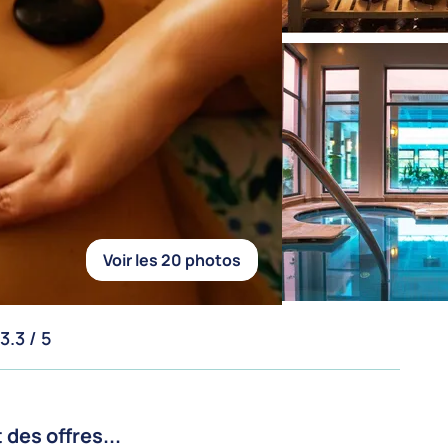
Voir les 20 photos
3.3 / 5
es offres...