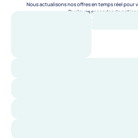
Nous actualisons nos offres en temps réel pour vo
Quelques secondes de patienc