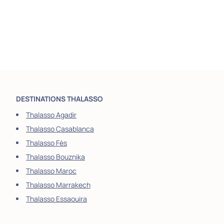
DESTINATIONS THALASSO
Thalasso Agadir
Thalasso Casablanca
Thalasso Fès
Thalasso Bouznika
Thalasso Maroc
Thalasso Marrakech
Thalasso Essaouira