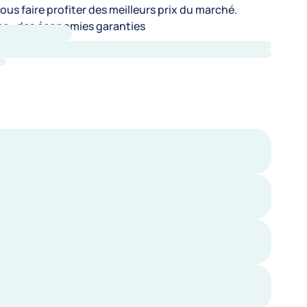
us faire profiter des meilleurs prix du marché.
e : des économies garanties