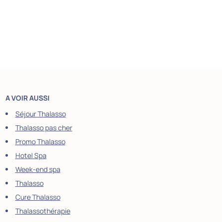
A VOIR AUSSI
Séjour Thalasso
Thalasso pas cher
Promo Thalasso
Hotel Spa
Week-end spa
Thalasso
Cure Thalasso
Thalassothérapie