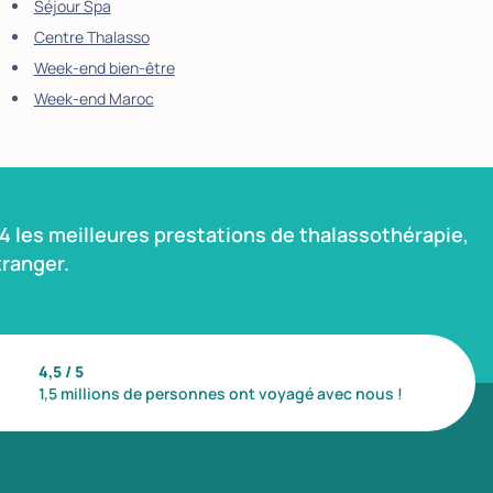
Séjour Spa
Centre Thalasso
Week-end bien-être
Week-end Maroc
 les meilleures prestations de thalassothérapie,
ranger.
4,5 / 5
1,5 millions de personnes ont voyagé avec nous !