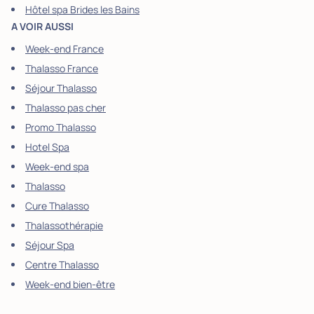
Hôtel spa Brides les Bains
A VOIR AUSSI
Week-end France
Thalasso France
Séjour Thalasso
Thalasso pas cher
Promo Thalasso
Hotel Spa
Week-end spa
Thalasso
Cure Thalasso
Thalassothérapie
Séjour Spa
Centre Thalasso
Week-end bien-être