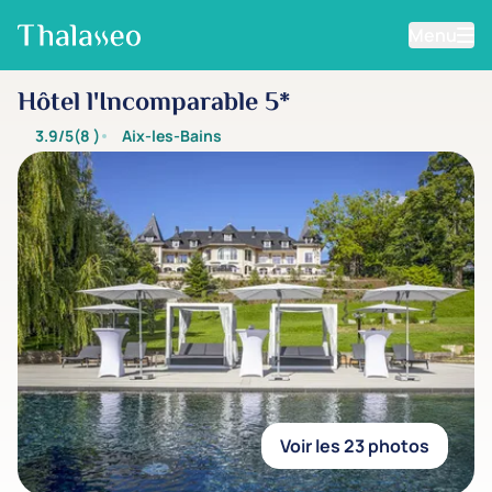
Menu
Aller au contenu principal
Hôtel l'Incomparable 5*
3.9/5
(8
)
Aix-les-Bains
Voir les 23 photos