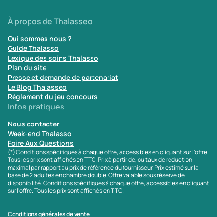
À propos de Thalasseo
Qui sommes nous ?
Guide Thalasso
Lexique des soins Thalasso
Plan du site
Presse et demande de partenariat
Le Blog Thalasseo
Règlement du jeu concours
Infos pratiques
Nous contacter
Week-end Thalasso
Foire Aux Questions
(*) Conditions spécifiques à chaque offre, accessibles en cliquant sur l'offre.
Tous les prix sont affichés en TTC. Prix à partir de, ou taux de réduction
maximal par rapport au prix de référence du fournisseur. Prix estimé sur la
base de 2 adultes en chambre double. Offre valable sous réserve de
disponibilité. Conditions spécifiques à chaque offre, accessibles en cliquant
sur l'offre. Tous les prix sont affichés en TTC.
Conditions générales de vente