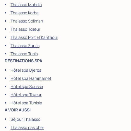
Thalasso Mahdia
Thalasso Korba
Thalasso Soliman
Thalasso Tozeur
Thalasso Port El Kantaoui
Thalasso Zarzis
Thalasso Tunis
DESTINATIONS SPA
Hôtel spa Djerba
Hôtel spa Hammamet
Hôtel spa Sousse
Hôtel spa Tozeur
Hôtel spa Tunisie
A VOIR AUSSI
Séjour Thalasso
Thalasso pas cher