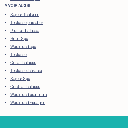
A VOIR AUSSI
Séjour Thalasso
Thalasso pas cher
Promo Thalasso
Hotel Spa
Week-end spa
Thalasso
Cure Thalasso
Thalassothérapie
Séjour Spa
Centre Thalasso
Week-end bien-être
Week-end Espagne