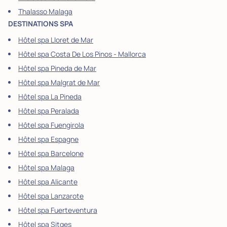
Thalasso Malaga
DESTINATIONS SPA
Hôtel spa Lloret de Mar
Hôtel spa Costa De Los Pinos - Mallorca
Hôtel spa Pineda de Mar
Hôtel spa Malgrat de Mar
Hôtel spa La Pineda
Hôtel spa Peralada
Hôtel spa Fuengirola
Hôtel spa Espagne
Hôtel spa Barcelone
Hôtel spa Malaga
Hôtel spa Alicante
Hôtel spa Lanzarote
Hôtel spa Fuerteventura
Hôtel spa Sitges