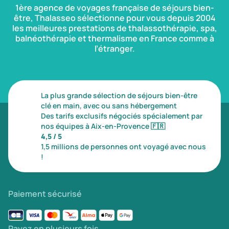
1ère agence de voyages française de séjours bien-
être, Thalasseo sélectionne pour vous depuis 2004
les meilleures prestations de thalassothérapie, spa,
balnéothérapie et thermalisme en France comme à
l’étranger.
La plus grande sélection de séjours bien-être
clé en main, avec ou sans hébergement
Des tarifs exclusifs négociés spécialement par
nos équipes à Aix-en-Provence
🇫🇷
4,5 / 5
1,5 millions de personnes ont voyagé avec nous
!
Paiement sécurisé
Payez en plusieurs fois