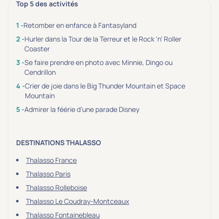
Top 5 des activités
Retomber en enfance à Fantasyland
Hurler dans la Tour de la Terreur et le Rock ‘n’ Roller
Coaster
Se faire prendre en photo avec Minnie, Dingo ou
Cendrillon
Crier de joie dans le Big Thunder Mountain et Space
Mountain
Admirer la féérie d’une parade Disney
DESTINATIONS THALASSO
Thalasso France
Thalasso Paris
Thalasso Rolleboise
Thalasso Le Coudray-Montceaux
Thalasso Fontainebleau