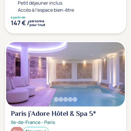
Petit déjeuner inclus
Accès à l'espace bien-être
à partir de
147 € /
personne
pour 1 nuit
Paris j’Adore Hôtel & Spa
5*
Ile-de-France
-
Paris