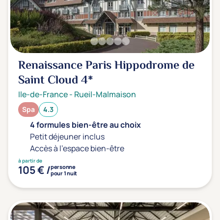
Renaissance Paris Hippodrome de
Saint Cloud
4*
Ile-de-France
-
Rueil-Malmaison
Spa
4.3
4 formules bien-être au choix
Petit déjeuner inclus
Accès à l'espace bien-être
à partir de
105 € /
personne
pour 1 nuit