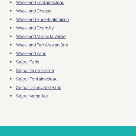
Week-end Fontainebleau
Week-end Chessy
Week-end Rueil-Malmaison
Week-end Chantilly
Week-end Marne la Vallée
Week-end Ferrières en Brie
Week-end Paris
Séjour Paris
Séjour Ile de France
Séjour Fontainebleau
Séjour Disneyland Paris
Séjour Versailles