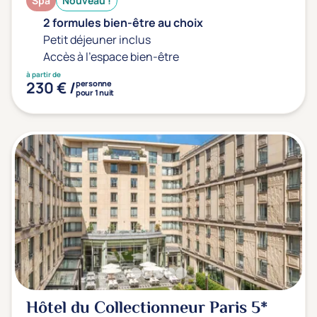
Spa
Nouveau !
2 formules bien-être au choix
Petit déjeuner inclus
Accès à l'espace bien-être
à partir de
230 € /
personne
pour 1 nuit
Hôtel du Collectionneur Paris
5*