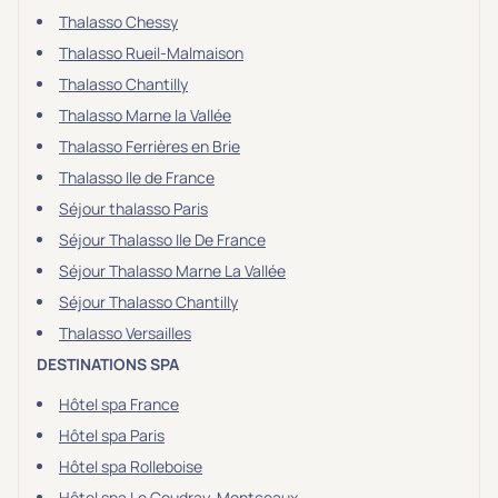
Thalasso Chessy
Thalasso Rueil-Malmaison
Thalasso Chantilly
Thalasso Marne la Vallée
Thalasso Ferrières en Brie
Thalasso Ile de France
Séjour thalasso Paris
Séjour Thalasso Ile De France
Séjour Thalasso Marne La Vallée
Séjour Thalasso Chantilly
Thalasso Versailles
DESTINATIONS SPA
Hôtel spa France
Hôtel spa Paris
Hôtel spa Rolleboise
Hôtel spa Le Coudray-Montceaux