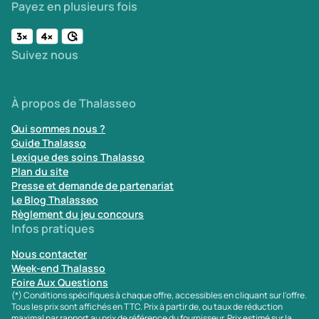
Payez en plusieurs fois
Suivez nous
À propos de Thalasseo
Qui sommes nous ?
Guide Thalasso
Lexique des soins Thalasso
Plan du site
Presse et demande de partenariat
Le Blog Thalasseo
Règlement du jeu concours
Infos pratiques
Nous contacter
Week-end Thalasso
Foire Aux Questions
(*) Conditions spécifiques à chaque offre, accessibles en cliquant sur l'offre.
Tous les prix sont affichés en TTC. Prix à partir de, ou taux de réduction
maximal par rapport au prix de référence du fournisseur. Prix estimé sur la