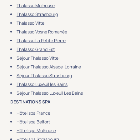
Thalasso Mulhouse
Thalasso Strasbourg
Thalasso Vittel
Thalasso Vosne Romanée
Thalasso La Petite Pierre
Thalasso Grand Est
Séjour Thalasso Vittel
Séjour Thalasso Alsace-Lorraine
Séjour Thalasso Strasbourg
Thalasso Luxeuil les Bains
Séjour Thalasso Luxeuil Les Bains
DESTINATIONS SPA
Hôtel spa France
Hôtel spa Belfort
Hôtel spa Mulhouse
Hôtel spa Strasbourg