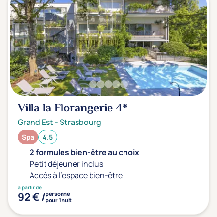
Villa la Florangerie
4*
Grand Est
-
Strasbourg
Spa
4.5
2 formules bien-être au choix
Petit déjeuner inclus
Accès à l'espace bien-être
à partir de
92 € /
personne
pour 1 nuit