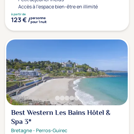
Accès à l'espace bien-être en illimité
à partir de
123 € /
personne
pour 1 nuit
Best Western Les Bains Hôtel &
Spa
3*
Bretagne
-
Perros-Guirec