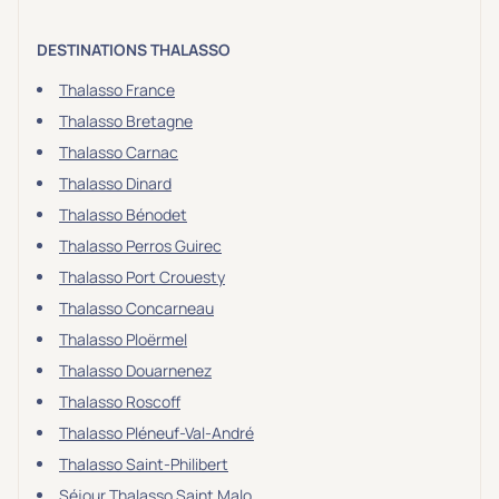
DESTINATIONS THALASSO
Thalasso France
Thalasso Bretagne
Thalasso Carnac
Thalasso Dinard
Thalasso Bénodet
Thalasso Perros Guirec
Thalasso Port Crouesty
Thalasso Concarneau
Thalasso Ploërmel
Thalasso Douarnenez
Thalasso Roscoff
Thalasso Pléneuf-Val-André
Thalasso Saint-Philibert
Séjour Thalasso Saint Malo