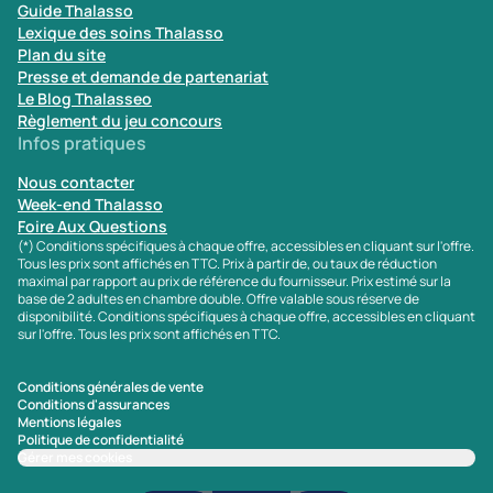
Guide Thalasso
Lexique des soins Thalasso
Plan du site
Presse et demande de partenariat
Le Blog Thalasseo
Règlement du jeu concours
Infos pratiques
Nous contacter
Week-end Thalasso
Foire Aux Questions
(*) Conditions spécifiques à chaque offre, accessibles en cliquant sur l'offre.
Tous les prix sont affichés en TTC. Prix à partir de, ou taux de réduction
maximal par rapport au prix de référence du fournisseur. Prix estimé sur la
base de 2 adultes en chambre double. Offre valable sous réserve de
disponibilité. Conditions spécifiques à chaque offre, accessibles en cliquant
sur l'offre. Tous les prix sont affichés en TTC.
Conditions générales de vente
Conditions d'assurances
Mentions légales
Politique de confidentialité
Gérer mes cookies