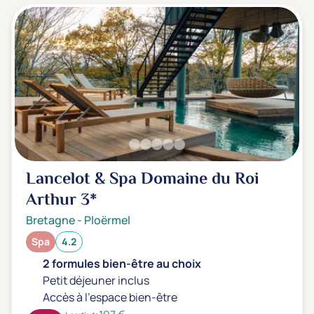
Lancelot & Spa Domaine du Roi
Arthur
3*
Bretagne
-
Ploërmel
Spa
4.2
2 formules bien-être au choix
Petit déjeuner inclus
Accès à l'espace bien-être