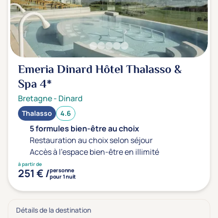
Emeria Dinard Hôtel Thalasso &
Spa
4*
Bretagne
-
Dinard
Thalasso
4.6
5 formules bien-être au choix
Restauration au choix selon séjour
Accès à l'espace bien-être en illimité
à partir de
251 € /
personne
pour 1 nuit
Détails de la destination