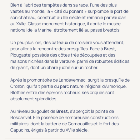
Bien à l'abri des tempêtes dans sa rade, l'une des plus
vastes au monde, la « cité du ponant » surplombe le port de
son château, construit au IIIe siècle et remanié par Vauban
au XVIIe. Classé monument historique, il abrite le musée
national de la Marine, étroitement lié au passé brestois.
Un peu plus loin, des bateaux de croisière vous attendent,
pour aller à la rencontre des presqu'îles. Face à Brest,
Plougastel possède des côtes très découpées et des
maisons nichées dans la verdure, parmi de robustes édifices
de granit, dont un phare juché sur un rocher.
Après le promontoire de Landévennec, surgit la presqu'île de
Crozon, qui fait partie du parc naturel régional d'Armorique.
Blotties entre des éperons rocheux, ses criques sont
absolument splendides.
Au niveau du goulet de
Brest,
s'aperçoit la pointe de
Roscanvel. Elle possède de nombreuses constructions
militaires, dont la batterie de Cornouailles et le fort des
Capucins, érigés à partir du XVIIe siècle.