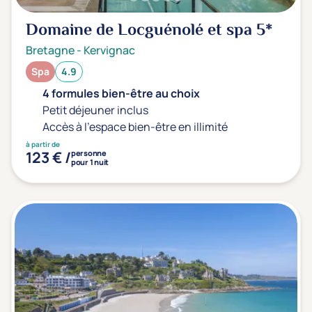
Domaine de Locguénolé et spa
5*
Bretagne
-
Kervignac
Spa
4.9
4 formules bien-être au choix
Petit déjeuner inclus
Accès à l'espace bien-être en illimité
à partir de
123 € /
personne
pour 1 nuit