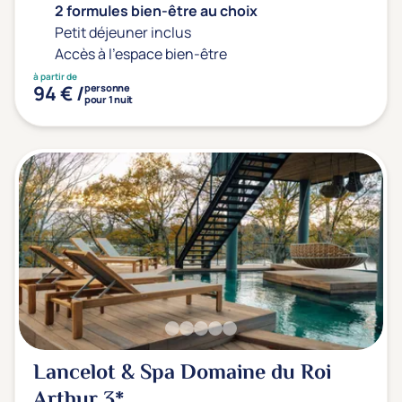
2 formules bien-être au choix
Petit déjeuner inclus
Accès à l'espace bien-être
à partir de
94 € /
personne
pour 1 nuit
Lancelot & Spa Domaine du Roi
Arthur
3*