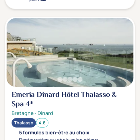
Emeria Dinard Hôtel Thalasso &
Spa
4*
Bretagne
-
Dinard
Thalasso
4.6
5 formules bien-être au choix