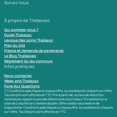
Suivez nous
À propos de Thalasseo
Qui sommes nous ?
Guide Thalasso
Lexique des soins Thalasso
Plan du site
Presse et demande de partenariat
Le Blog Thalasseo
Règlement du jeu concours
Infos pratiques
Nous contacter
Week-end Thalasso
Foire Aux Questions
(*) Conditions spécifiques à chaque offre, accessibles en cliquant sur l'offre.
Tous les prix sont affichés en TTC. Prix à partir de, ou taux de réduction
maximal par rapport au prix de référence du fournisseur. Prix estimé sur la
base de 2 adultes en chambre double. Offre valable sous réserve de
disponibilité. Conditions spécifiques à chaque offre, accessibles en cliquant
sur l'offre. Tous les prix sont affichés en TTC.