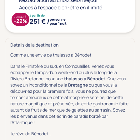
Restauration au choix selon séjour
Accès à l'espace bien-être en illimité
à partir de
JUSQU'À
251 € /
personne
-22%
pour 1 nuit
Détails de la destination
Comme une envie de thalasso à Bénodet
Dans le Finistère du sud, en Cornouailles, venez vous
échapper le temps d’un week-end ou plus le long de la
Riviera Bretonne, pour une
thalasso à Bénodet
. Que vous
soyez un inconditionnel de la
Bretagne
ou que vous la
découvriez pour la première fois, vous ne pourrez que
tomber amoureux de cette atmosphère sereine, de cette
nature magnifique et préservée, de cette gastronomie faite
autant de fruits de mer que de galettes au sarrasin. Soyez
les bienvenus dans cet écrin de paradis bordé par
l’Atlantique !
Je rêve de Bénodet…