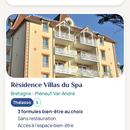
Résidence Villas du Spa
Bretagne
-
Pléneuf-Val-André
Thalasso
5
3 formules bien-être au choix
Sans restauration
Accès à l'espace bien-être