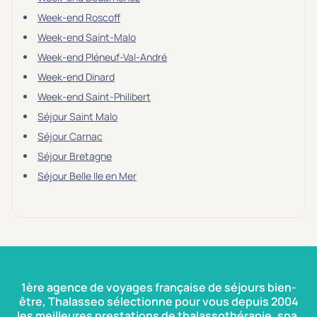
Week-end Roscoff
Week-end Saint-Malo
Week-end Pléneuf-Val-André
Week-end Dinard
Week-end Saint-Philibert
Séjour Saint Malo
Séjour Carnac
Séjour Bretagne
Séjour Belle Ile en Mer
1ère agence de voyages française de séjours bien-
être, Thalasseo sélectionne pour vous depuis 2004
les meilleures prestations de thalassothérapie, spa,