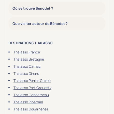
Où se trouve Bénodet ?
Que visiter autour de Bénodet ?
DESTINATIONS THALASSO
Thalasso France
Thalasso Bretagne
Thalasso Carnac
Thalasso Dinard
Thalasso Perros Guirec
Thalasso Port Crouesty
Thalasso Concarneau
Thalasso Ploërmel
Thalasso Douarnenez