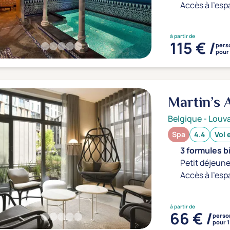
Accès à l'esp
à partir de
115 € /
pers
pour 
Martin’s 
Belgique
-
Louv
Spa
4.4
Vol 
3 formules b
Petit déjeune
Accès à l'esp
à partir de
66 € /
perso
pour 1