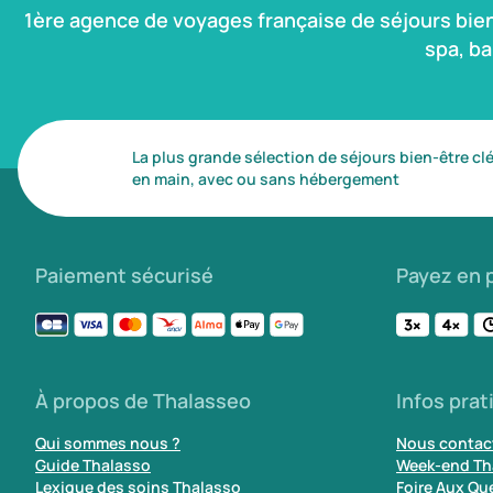
1ère agence de voyages française de séjours bie
spa, b
La plus grande sélection de séjours bien-être cl
en main, avec ou sans hébergement
Paiement sécurisé
Payez en p
À propos de Thalasseo
Infos prat
Qui sommes nous ?
Nous contac
Guide Thalasso
Week-end Th
Lexique des soins Thalasso
Foire Aux Qu