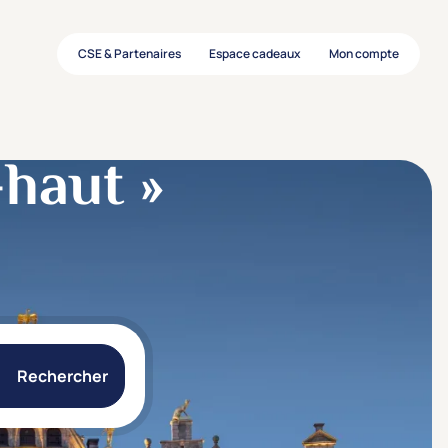
CSE & Partenaires
Espace cadeaux
Mon compte
–haut »
Rechercher