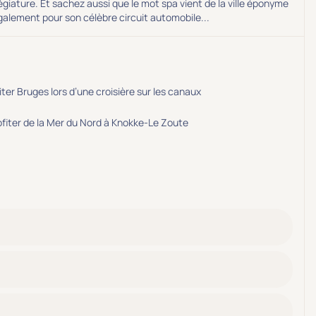
légiature. Et sachez aussi que le mot spa vient de la ville éponyme
alement pour son célèbre circuit automobile...
iter Bruges lors d’une croisière sur les canaux
ofiter de la Mer du Nord à Knokke-Le Zoute