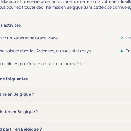
delage ou d''une séance de jacuzzi une fois de retour à votre lieu de vil
ous pourrez trouver des Thermes en Belgique dans cette cité connue ég
s activités
rir Bruxelles et sa Grand Place
Vis
 se balader dans les Ardennes, au sud est du pays
Pr
rer bières, gaufres, chocolats et moules-frites
ns fréquentes
aire en Belgique ?
isiter en Belgique ?
 partir en Belgique ?