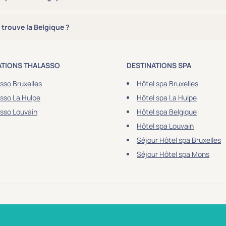
 trouve la Belgique ?
ATIONS THALASSO
DESTINATIONS SPA
sso Bruxelles
Hôtel spa Bruxelles
sso La Hulpe
Hôtel spa La Hulpe
sso Louvain
Hôtel spa Belgique
Hôtel spa Louvain
Séjour Hôtel spa Bruxelles
Séjour Hôtel spa Mons