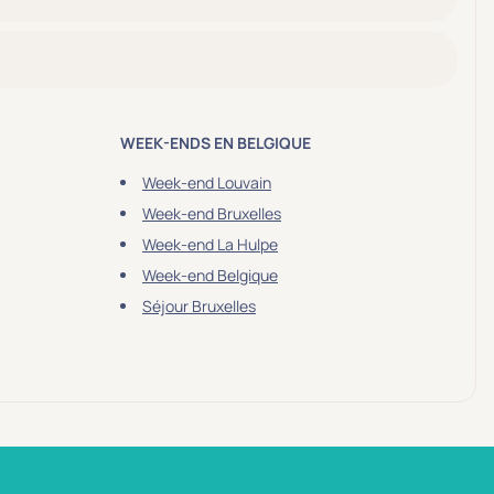
WEEK-ENDS EN BELGIQUE
Week-end Louvain
Week-end Bruxelles
Week-end La Hulpe
Week-end Belgique
Séjour Bruxelles