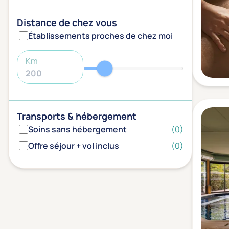
Distance de chez vous
Établissements proches de chez moi
Km
Transports & hébergement
Soins sans hébergement
(0)
Offre séjour + vol inclus
(0)