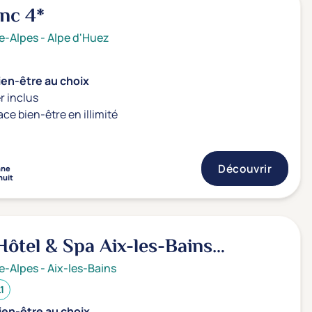
anc
4*
e-Alpes
-
Alpe d'Huez
ien-être au choix
r inclus
ace bien-être en illimité
Découvrir
nne
nuit
ôtel & Spa Aix-les-Bains
de Marlioz
4*
e-Alpes
-
Aix-les-Bains
.1
ien-être au choix