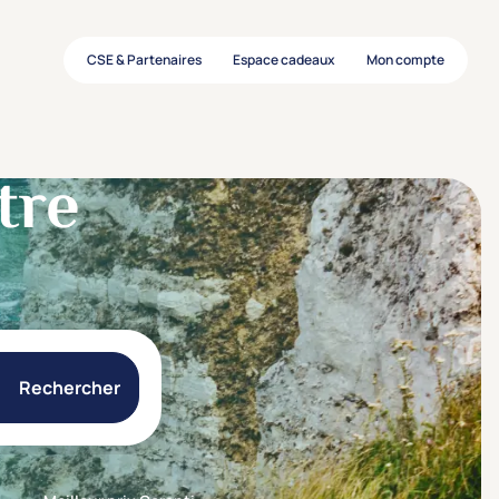
CSE & Partenaires
Espace cadeaux
Mon compte
tre
Rechercher