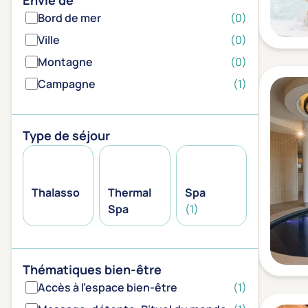
Envie de
Bord de mer
(0)
Ville
(0)
Montagne
(0)
Campagne
(1)
Type de séjour
Thalasso
Thermal
Spa
Spa
(1)
Thématiques bien-être
Accès à l'espace bien-être
(1)