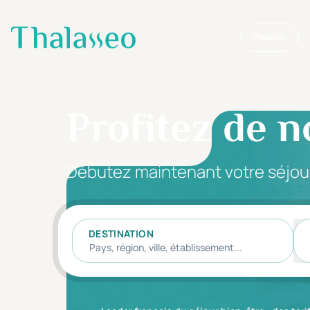
Thalasso
Aller au contenu principal
Profitez de n
Débutez maintenant votre séjou
DESTINATION