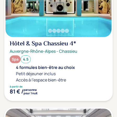
Hôtel & Spa Chassieu
4*
Auvergne-Rhône-Alpes
-
Chassieu
Spa
4.5
4 formules bien-être au choix
Petit déjeuner inclus
Accès à l'espace bien-être
à partir de
81 € /
personne
pour 1 nuit