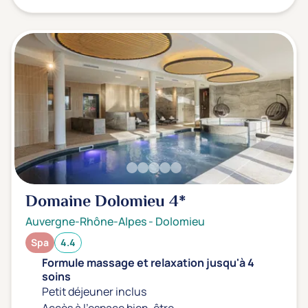
Domaine Dolomieu
4*
Auvergne-Rhône-Alpes
-
Dolomieu
Spa
4.4
Formule massage et relaxation jusqu'à 4
soins
Petit déjeuner inclus