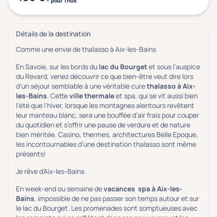
pour 1 nuit
Détails de la destination
Comme une envie de thalasso à Aix-les-Bains
En Savoie, sur les bords du
lac du Bourget
et sous l’auspice
du Revard, venez découvrir ce que bien-être veut dire lors
d’un séjour semblable à une véritable cure
thalasso à Aix-
les-Bains
. Cette
ville thermale
et spa, qui se vit aussi bien
l’été que l’hiver, lorsque les montagnes alentours revêtent
leur manteau blanc, sera une bouffée d’air frais pour couper
du quotidien et s’offrir une pause de verdure et de nature
bien méritée. Casino, thermes, architectures Belle Epoque,
les incontournables d’une destination thalasso sont même
présents!
Je rêve d’Aix-les-Bains
En week-end ou semaine de
vacances spa à Aix-les-
Bains
, impossible de ne pas passer son temps autour et sur
le lac du Bourget. Les promenades sont somptueuses avec