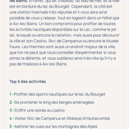
les Bains
. En effet, qui dit thalasso, dit eau de mer, et la ville
est en bordure du lac du Bourget. Cependant, la cité est
une station thermale très réputée et il vous sera ainsi
possible de vous y relaxer, tout en logeant dans un hôtel spa
à Aix-les-Bains. Un bon compromis pour profiter de toutes
les activités nautiques disponibles sur le Lac, comme le jet
ski, le kayak ou encore la natation, mais aussi pour découvrir
la ville et son Casino, l'Arc de Campanus ou encore le Musée
Faure. Les thermes sont aussi un endroit majeur de la ville,
que l'on ne peut que vous conseiller d'expérimenter si vous
aimez la détente, et vous oublierez ainsi très vite qu'il n'y a
pas de thalasso à Aix-les-Bains.
Top 5 des activités
Profiter des sports nautiques sur le lac du Bourget
Se promener le long des berges aménagées
S’offrir une soirée au casino
Visiter l’Arc de Campanus et l’Abbaye d’Hautecombe
Admirer les vues sur les montagnes des Alpes