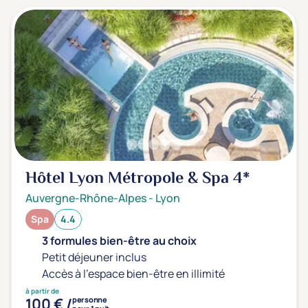
Hôtel Lyon Métropole & Spa
4*
Auvergne-Rhône-Alpes
-
Lyon
Spa
4.4
3 formules bien-être au choix
Petit déjeuner inclus
Accès à l'espace bien-être en illimité
à partir de
100 € /
personne