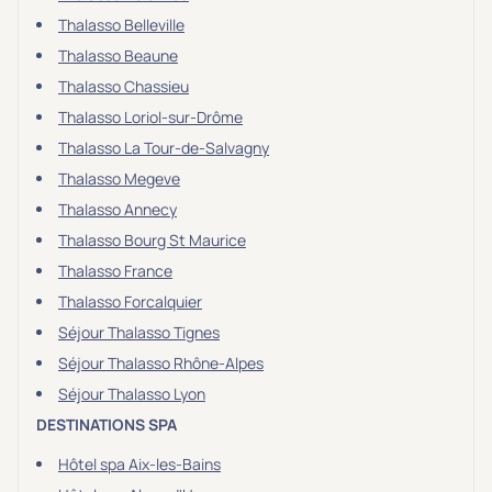
Thalasso Belleville
Thalasso Beaune
Thalasso Chassieu
Thalasso Loriol-sur-Drôme
Thalasso La Tour-de-Salvagny
Thalasso Megeve
Thalasso Annecy
Thalasso Bourg St Maurice
Thalasso France
Thalasso Forcalquier
Séjour Thalasso Tignes
Séjour Thalasso Rhône-Alpes
Séjour Thalasso Lyon
DESTINATIONS SPA
Hôtel spa Aix-les-Bains