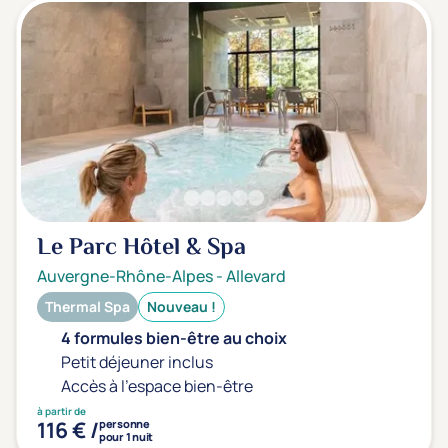
Le Parc Hôtel & Spa
Auvergne-Rhône-Alpes
-
Allevard
Thermal Spa
Nouveau !
4 formules bien-être au choix
Petit déjeuner inclus
Accès à l'espace bien-être
à partir de
116 € /
personne
pour 1 nuit