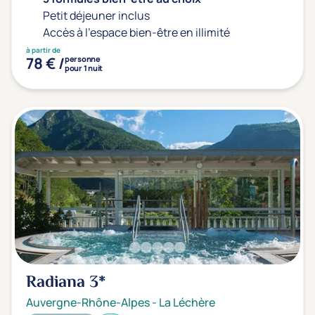
Petit déjeuner inclus
Accès à l'espace bien-être en illimité
à partir de
78 € /
personne
pour 1 nuit
Radiana
3*
Auvergne-Rhône-Alpes
-
La Léchère