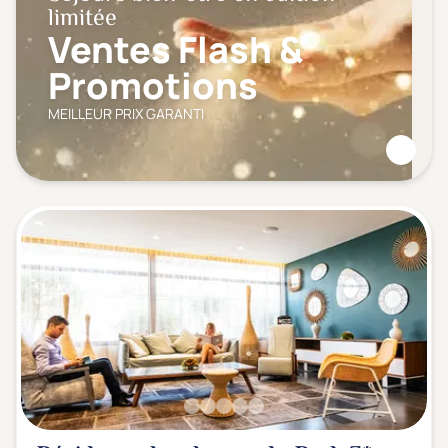
limitée
Ventes Flash &
Promotions
MEILLEUR PRIX GARANTI