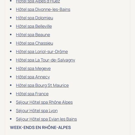
Hôtel spa Alpes d'Huez
Hôtel spa Divonne-les-Bains
Hôtel spa Dolomieu
Hôtel spa Belleville
Hôtel spa Beaune
Hôtel spa Chassieu
Hôtel spa Loriol-sur-Drôme
Hôtel spa La Tour-de-Salvagny
Hôtel spa Megeve
Hôtel spa Annecy
Hôtel spa Bourg St Maurice
Hôtel spa France
Séjour Hôtel spa Rhône Alpes
Séjour Hôtel spa Lyon
Séjour Hôtel spa Evian les Bains
WEEK-ENDS EN RHÔNE-ALPES