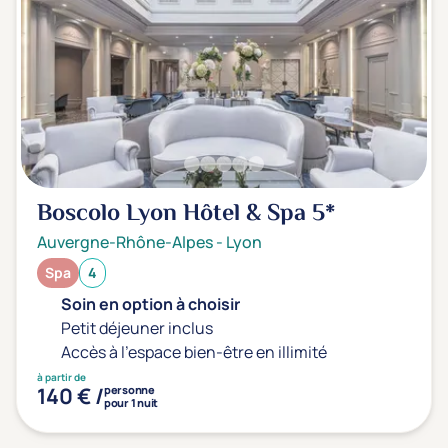
Boscolo Lyon Hôtel & Spa
5*
Auvergne-Rhône-Alpes
-
Lyon
Spa
4
Soin en option à choisir
Petit déjeuner inclus
Accès à l'espace bien-être en illimité
à partir de
140 € /
personne
pour 1 nuit