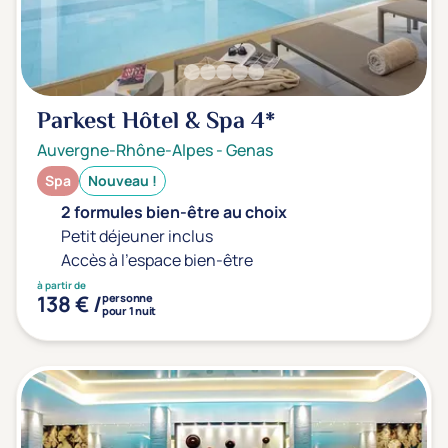
Parkest Hôtel & Spa
4*
Auvergne-Rhône-Alpes
-
Genas
Spa
Nouveau !
2 formules bien-être au choix
Petit déjeuner inclus
Accès à l'espace bien-être
à partir de
138 € /
personne
pour 1 nuit