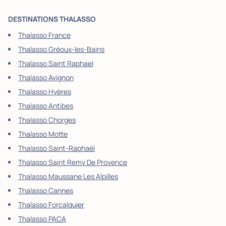
DESTINATIONS THALASSO
Thalasso France
Thalasso Gréoux-les-Bains
Thalasso Saint Raphael
Thalasso Avignon
Thalasso Hyères
Thalasso Antibes
Thalasso Chorges
Thalasso Motte
Thalasso Saint-Raphaël
Thalasso Saint Remy De Provence
Thalasso Maussane Les Alpilles
Thalasso Cannes
Thalasso Forcalquier
Thalasso PACA