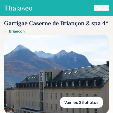
Menu
Aller au contenu principal
Garrigae Caserne de Briançon & spa 4*
Briancon
Voir les 23 photos