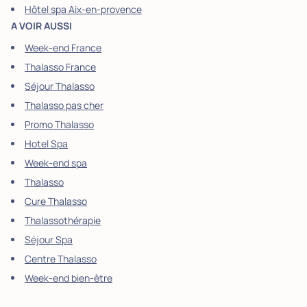
Hôtel spa Aix-en-provence
A VOIR AUSSI
Week-end France
Thalasso France
Séjour Thalasso
Thalasso pas cher
Promo Thalasso
Hotel Spa
Week-end spa
Thalasso
Cure Thalasso
Thalassothérapie
Séjour Spa
Centre Thalasso
Week-end bien-être