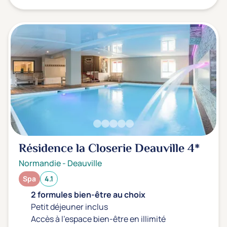
Résidence la Closerie Deauville
4*
Normandie
-
Deauville
Spa
4.1
2 formules bien-être au choix
Petit déjeuner inclus
Accès à l'espace bien-être en illimité