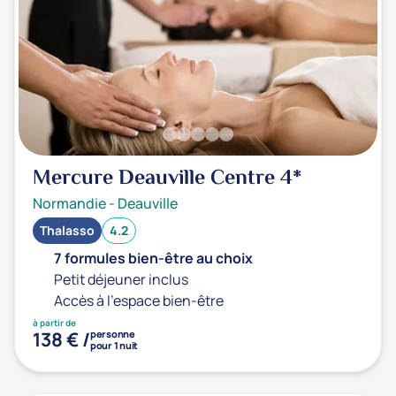
Mercure Deauville Centre
4*
Normandie
-
Deauville
Thalasso
4.2
7 formules bien-être au choix
Petit déjeuner inclus
Accès à l'espace bien-être
à partir de
138 € /
personne
pour 1 nuit