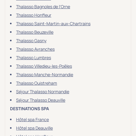
Thalasso Bagnoles de l'Orne
Thalasso Honfleur
Thalasso Saint-Martin-aux-Chartrains
Thalasso Beuzeville
Thalasso Gasny
Thalasso Avranches
Thalasso Lumbres
Thalasso Villedieu-les-Poêles
Thalasso Manche-Normandie
Thalasso Ouistreham
Séjour Thalasso Normandie
Séjour Thalasso Deauville
DESTINATIONS SPA
Hôtel spa France
Hôtel spa Deauville