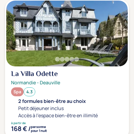
La Villa Odette
Normandie
-
Deauville
Spa
4.3
2 formules bien-être au choix
Petit déjeuner inclus
Accès à l'espace bien-être en illimité
à partir de
168 € /
personne
pour 1 nuit