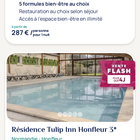
5 formules bien-être au choix
Restauration au choix selon séjour
Accès à l'espace bien-être en illimité
à partir de
287 € /
personne
pour 1 nuit
4J
PLUS
QUE
Résidence Tulip Inn Honfleur
3*
Normandie
-
Honfleur