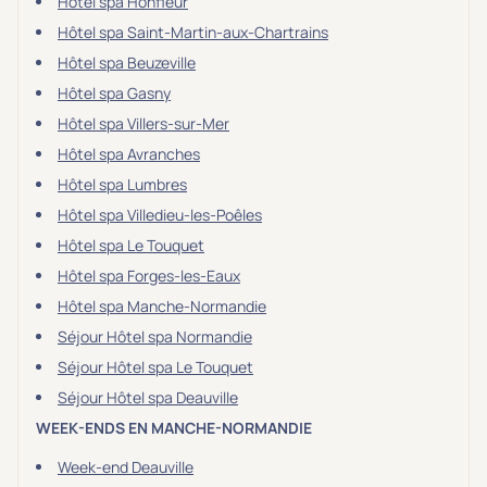
Hôtel spa Honfleur
Hôtel spa Saint-Martin-aux-Chartrains
Hôtel spa Beuzeville
Hôtel spa Gasny
Hôtel spa Villers-sur-Mer
Hôtel spa Avranches
Hôtel spa Lumbres
Hôtel spa Villedieu-les-Poêles
Hôtel spa Le Touquet
Hôtel spa Forges-les-Eaux
Hôtel spa Manche-Normandie
Séjour Hôtel spa Normandie
Séjour Hôtel spa Le Touquet
Séjour Hôtel spa Deauville
WEEK-ENDS EN MANCHE-NORMANDIE
Week-end Deauville