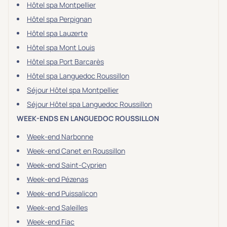
Hôtel spa Montpellier
Hôtel spa Perpignan
Hôtel spa Lauzerte
Hôtel spa Mont Louis
Hôtel spa Port Barcarès
Hôtel spa Languedoc Roussillon
Séjour Hôtel spa Montpellier
Séjour Hôtel spa Languedoc Roussillon
WEEK-ENDS EN LANGUEDOC ROUSSILLON
Week-end Narbonne
Week-end Canet en Roussillon
Week-end Saint-Cyprien
Week-end Pézenas
Week-end Puissalicon
Week-end Saleilles
Week-end Fiac