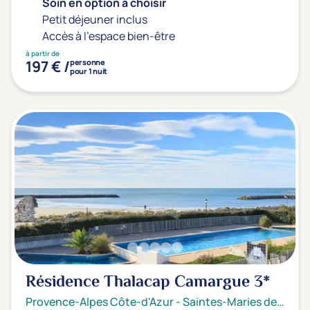
Soin en option à choisir
Petit déjeuner inclus
Accès à l'espace bien-être
à partir de
197 € /
personne
pour 1 nuit
Résidence Thalacap Camargue
3*
Provence-Alpes Côte-d'Azur
-
Saintes-Maries de la mer