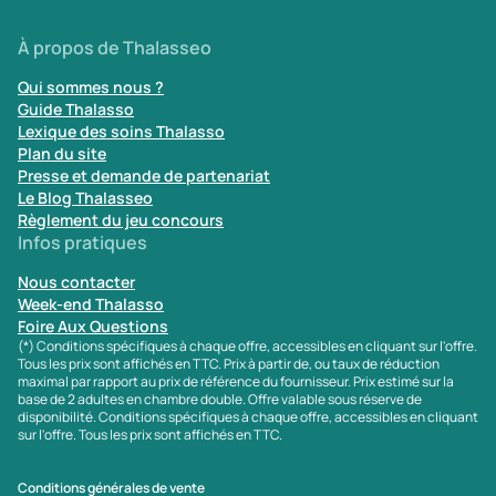
À propos de Thalasseo
Qui sommes nous ?
Guide Thalasso
Lexique des soins Thalasso
Plan du site
Presse et demande de partenariat
Le Blog Thalasseo
Règlement du jeu concours
Infos pratiques
Nous contacter
Week-end Thalasso
Foire Aux Questions
(*) Conditions spécifiques à chaque offre, accessibles en cliquant sur l'offre.
Tous les prix sont affichés en TTC. Prix à partir de, ou taux de réduction
maximal par rapport au prix de référence du fournisseur. Prix estimé sur la
base de 2 adultes en chambre double. Offre valable sous réserve de
disponibilité. Conditions spécifiques à chaque offre, accessibles en cliquant
sur l'offre. Tous les prix sont affichés en TTC.
Conditions générales de vente