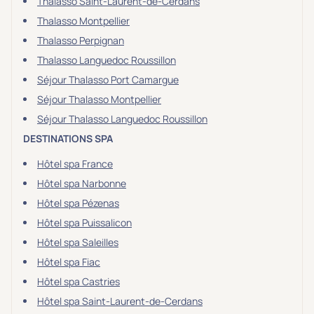
Thalasso Saint-Laurent-de-Cerdans
Thalasso Montpellier
Thalasso Perpignan
Thalasso Languedoc Roussillon
Séjour Thalasso Port Camargue
Séjour Thalasso Montpellier
Séjour Thalasso Languedoc Roussillon
DESTINATIONS SPA
Hôtel spa France
Hôtel spa Narbonne
Hôtel spa Pézenas
Hôtel spa Puissalicon
Hôtel spa Saleilles
Hôtel spa Fiac
Hôtel spa Castries
Hôtel spa Saint-Laurent-de-Cerdans