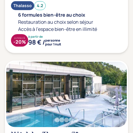
Thalasso
4.2
6 formules bien-être au choix
Restauration au choix selon séjour
Accès à l'espace bien-être en illimité
à partir de
JUSQU'À
98 € /
personne
-20%
pour 1 nuit