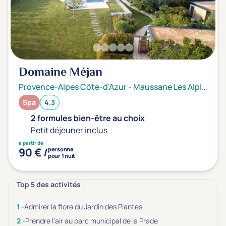
Domaine Méjan
Provence-Alpes Côte-d'Azur
-
Maussane Les Alpilles
Spa
4.3
2 formules bien-être au choix
Petit déjeuner inclus
à partir de
90 € /
personne
pour 1 nuit
Top 5 des activités
Admirer la flore du Jardin des Plantes
Prendre l’air au parc municipal de la Prade