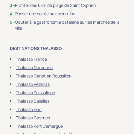
Profiter des 6km de plage de Saint Cyprien
Passer une soirée au casino Joa
Gouter à la gastronomie catalane sur les marchés de la
ville
DESTINATIONS THALASSO
Thalasso France
Thalasso Narbonne
Thalasso Canet en Roussillon
Thalasso Pézenas
Thalasso Puissalicon
Thalasso Saleilles
Thalasso Fiac
Thalasso Castries
Thalasso Port Camargue