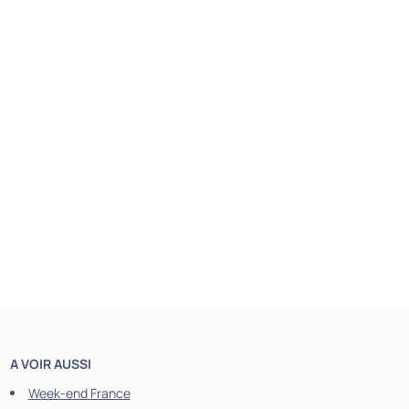
A VOIR AUSSI
Week-end France