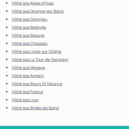
Hôtel spa Alpes d'Huez
Hôtel spa Divonne-les-Bains
Hôtel spa Dolomieu
Hôtel spa Belleville
Hôtel spa Beaune
Hôtel spa Chassieu
Hôtel spa Loriol-sur-Drôme
Hôtel spa La Tour-de-Salvagny
Hôtel spa Megeve
Hôtel spa Annecy
Hôtel spa Bourg St Maurice
Hôtel spa France
Hôtel spa Lyon
Hôtel spa Brides les Bains