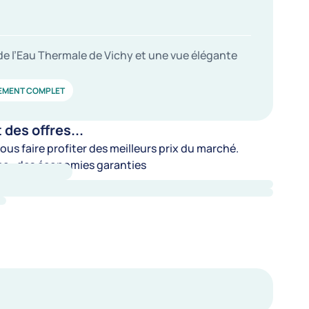
s de l’Eau Thermale de Vichy et une vue élégante
EMENT COMPLET
es offres...
us faire profiter des meilleurs prix du marché.
e : des économies garanties