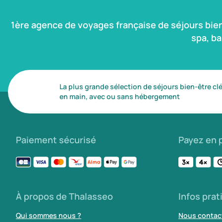
1ère agence de voyages française de séjours bie
spa, b
La plus grande sélection de séjours bien-être cl
en main, avec ou sans hébergement
Paiement sécurisé
Payez en p
À propos de Thalasseo
Infos prat
Qui sommes nous ?
Nous contac