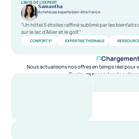
L'AVIS DE L'EXPERT
Samantha
Acheteuse experte bien-être France
“Un hôtel 5 étoiles raffiné sublimé par les bienfait
sur le lac d’Allier et le golf.”
CONFORT 5*
EXPERTISE THERMALE
RESSOURC
Chargement d
Nous actualisons nos offres en temps réel pour vo
Quelques secondes de patienc