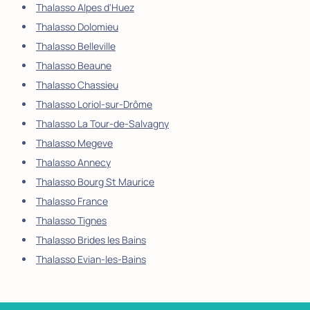
Thalasso Alpes d'Huez
Thalasso Dolomieu
Thalasso Belleville
Thalasso Beaune
Thalasso Chassieu
Thalasso Loriol-sur-Drôme
Thalasso La Tour-de-Salvagny
Thalasso Megeve
Thalasso Annecy
Thalasso Bourg St Maurice
Thalasso France
Thalasso Tignes
Thalasso Brides les Bains
Thalasso Evian-les-Bains