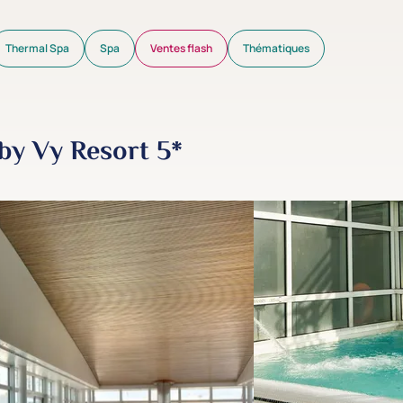
Thermal Spa
Spa
Ventes flash
Thématiques
by Vy Resort 5*