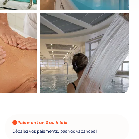
Paiement en 3 ou 4 fois
Décalez vos paiements, pas vos vacances !