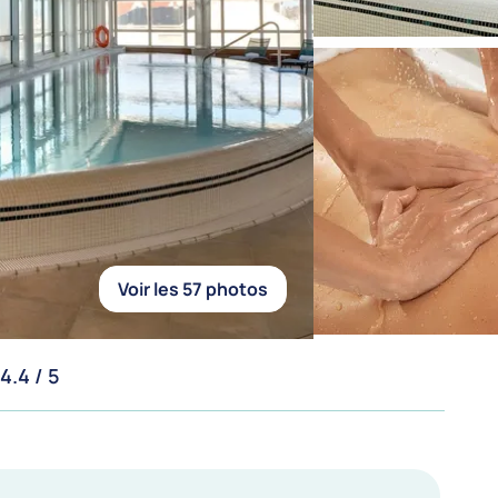
Voir les 57 photos
4.4 / 5